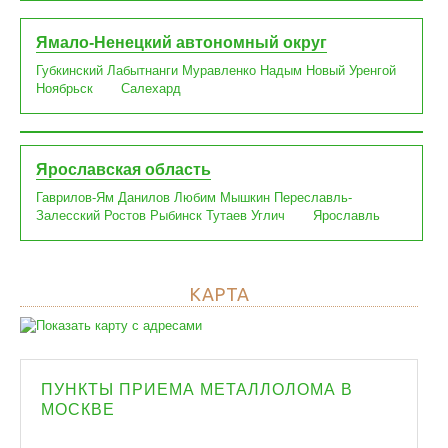
Ямало-Ненецкий автономный округ
Губкинский
Лабытнанги
Муравленко
Надым
Новый Уренгой
Ноябрьск
Салехард
Ярославская область
Гаврилов-Ям
Данилов
Любим
Мышкин
Переславль-
Залесский
Ростов
Рыбинск
Тутаев
Углич
Ярославль
КАРТА
ПУНКТЫ ПРИЕМА МЕТАЛЛОЛОМА В
МОСКВЕ