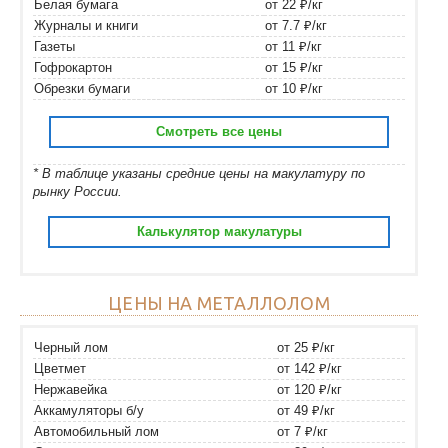
Белая бумага
от 22 ₽/кг
Журналы и книги
от 7.7 ₽/кг
Газеты
от 11 ₽/кг
Гофрокартон
от 15 ₽/кг
Обрезки бумаги
от 10 ₽/кг
Смотреть все цены
* В таблице указаны средние цены на макулатуру по
рынку России.
Калькулятор макулатуры
ЦЕНЫ НА МЕТАЛЛОЛОМ
Черный лом
от 25 ₽/кг
Цветмет
от 142 ₽/кг
Нержавейка
от 120 ₽/кг
Аккамуляторы б/у
от 49 ₽/кг
Автомобильный лом
от 7 ₽/кг