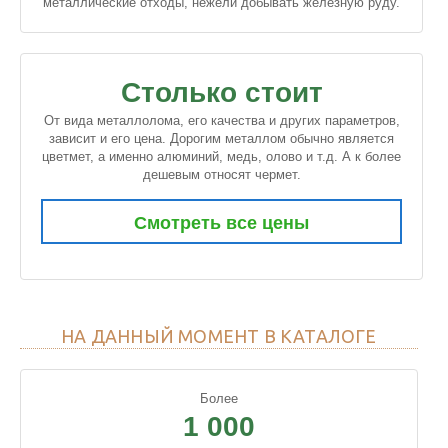
металлические отходы, нежели добывать железную руду.
Столько стоит
От вида металлолома, его качества и других параметров,
зависит и его цена. Дорогим металлом обычно является
цветмет, а именно алюминий, медь, олово и т.д. А к более
дешевым относят чермет.
Смотреть все цены
НА ДАННЫЙ МОМЕНТ В КАТАЛОГЕ
Более
1 000