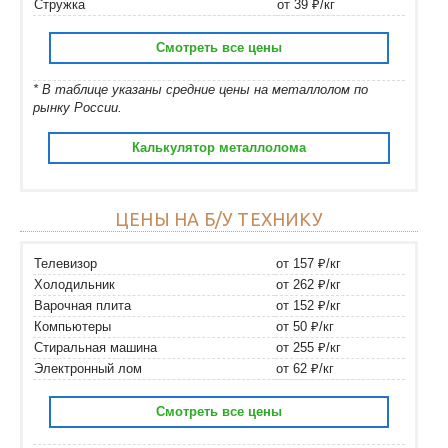
Стружка
от 39 ₽/кг
Смотреть все цены
* В таблице указаны средние цены на металлолом по
рынку России.
Калькулятор металлолома
ЦЕНЫ НА Б/У ТЕХНИКУ
Телевизор
от 157 ₽/кг
Холодильник
от 262 ₽/кг
Варочная плита
от 152 ₽/кг
Компьютеры
от 50 ₽/кг
Стиральная машина
от 255 ₽/кг
Электронный лом
от 62 ₽/кг
Смотреть все цены