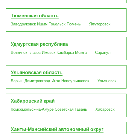
Тюменская область
Заводоуковск
Ишим
Тобольск
Тюмень
Ялуторовск
Удмуртская республика
Воткинск
Глазов
Ижевск
Камбарка
Можга
Сарапул
Ульяновская область
Барыш
Димитровград
Инза
Новоульяновск
Ульяновск
Хабаровский край
Комсомольск-на-Амуре
Советская Гавань
Хабаровск
Ханты-Мансийский автономный округ