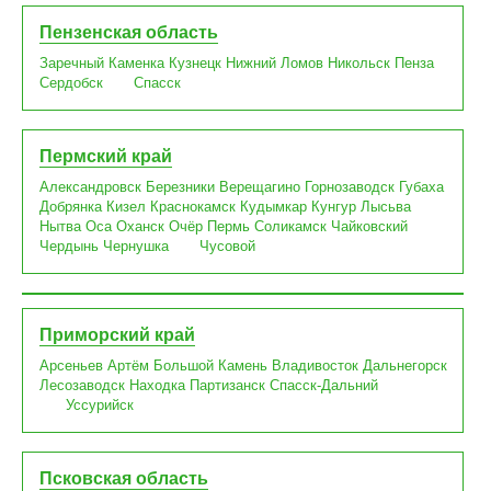
Пензенская область
Заречный
Каменка
Кузнецк
Нижний Ломов
Никольск
Пенза
Сердобск
Спасск
Пермский край
Александровск
Березники
Верещагино
Горнозаводск
Губаха
Добрянка
Кизел
Краснокамск
Кудымкар
Кунгур
Лысьва
Нытва
Оса
Оханск
Очёр
Пермь
Соликамск
Чайковский
Чердынь
Чернушка
Чусовой
Приморский край
Арсеньев
Артём
Большой Камень
Владивосток
Дальнегорск
Лесозаводск
Находка
Партизанск
Спасск-Дальний
Уссурийск
Псковская область