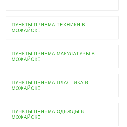
ПУНКТЫ ПРИЕМА ТЕХНИКИ В
МОЖАЙСКЕ
ПУНКТЫ ПРИЕМА МАКУЛАТУРЫ В
МОЖАЙСКЕ
ПУНКТЫ ПРИЕМА ПЛАСТИКА В
МОЖАЙСКЕ
ПУНКТЫ ПРИЕМА ОДЕЖДЫ В
МОЖАЙСКЕ