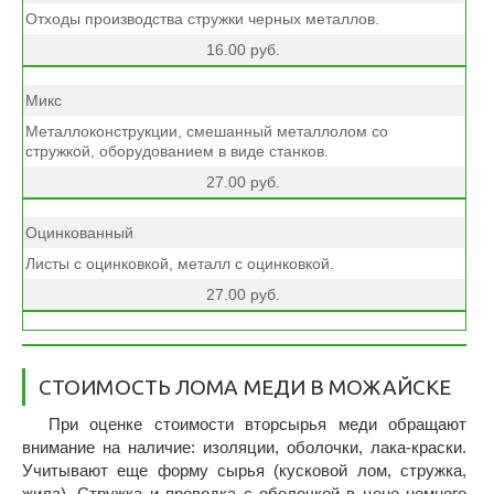
Отходы производства стружки черных металлов.
16.00 руб.
Микс
Металлоконструкции, смешанный металлолом со
стружкой, оборудованием в виде станков.
27.00 руб.
Оцинкованный
Листы с оцинковкой, металл с оцинковкой.
27.00 руб.
CТОИМОСТЬ ЛОМА МЕДИ В МОЖАЙСКЕ
При оценке стоимости вторсырья меди обращают
внимание на наличие: изоляции, оболочки, лака-краски.
Учитывают еще форму сырья (кусковой лом, стружка,
жила). Стружка и проводка с оболочкой в цене немного