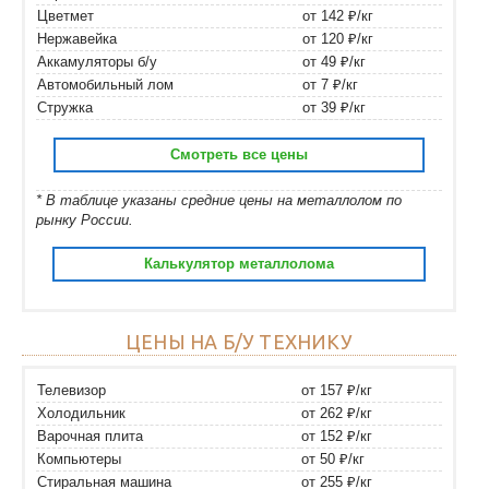
Цветмет
от 142 ₽/кг
Нержавейка
от 120 ₽/кг
Аккамуляторы б/у
от 49 ₽/кг
Автомобильный лом
от 7 ₽/кг
Стружка
от 39 ₽/кг
Смотреть все цены
* В таблице указаны средние цены на металлолом по
рынку России.
Калькулятор металлолома
ЦЕНЫ НА Б/У ТЕХНИКУ
Телевизор
от 157 ₽/кг
Холодильник
от 262 ₽/кг
Варочная плита
от 152 ₽/кг
Компьютеры
от 50 ₽/кг
Стиральная машина
от 255 ₽/кг