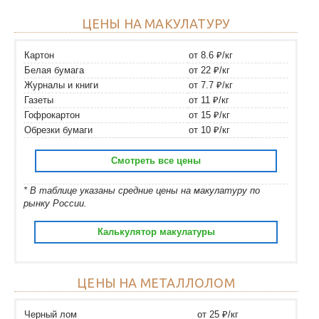
ЦЕНЫ НА МАКУЛАТУРУ
Картон
от 8.6 ₽/кг
Белая бумага
от 22 ₽/кг
Журналы и книги
от 7.7 ₽/кг
Газеты
от 11 ₽/кг
Гофрокартон
от 15 ₽/кг
Обрезки бумаги
от 10 ₽/кг
Смотреть все цены
* В таблице указаны средние цены на макулатуру по
рынку России.
Калькулятор макулатуры
ЦЕНЫ НА МЕТАЛЛОЛОМ
Черный лом
от 25 ₽/кг