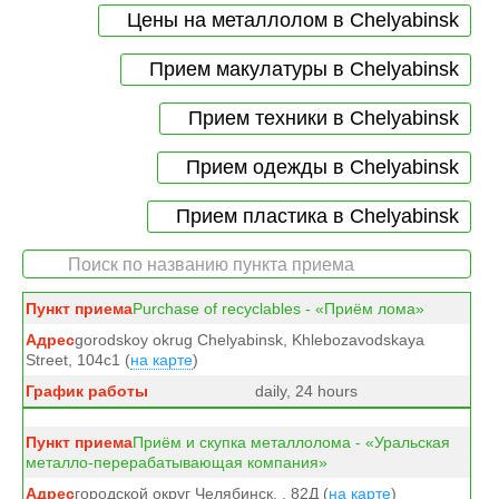
Цены на металлолом в Chelyabinsk
Прием макулатуры в Chelyabinsk
Прием техники в Chelyabinsk
Прием одежды в Chelyabinsk
Прием пластика в Chelyabinsk
Purchase of recyclables - «Приём лома»
gorodskoy okrug Chelyabinsk, Khlebozavodskaya
Street, 104с1 (
на карте
)
daily, 24 hours
Приём и скупка металлолома - «Уральская
металло-перерабатывающая компания»
городской округ Челябинск, , 82Д (
на карте
)