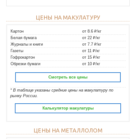
ЦЕНЫ НА МАКУЛАТУРУ
Картон
от 8.6 ₽/кг
Белая бумага
от 22 ₽/кг
Журналы и книги
от 7.7 ₽/кг
Газеты
от 11 ₽/кг
Гофрокартон
от 15 ₽/кг
Обрезки бумаги
от 10 ₽/кг
Смотреть все цены
* В таблице указаны средние цены на макулатуру по
рынку России.
Калькулятор макулатуры
ЦЕНЫ НА МЕТАЛЛОЛОМ