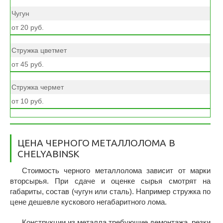
Чугун
от 20 руб.
Стружка цветмет
от 45 руб.
Стружка чермет
от 10 руб.
ЦЕНА ЧЕРНОГО МЕТАЛЛОЛОМА В
CHELYABINSK
Стоимость черного металлолома зависит от марки
вторсырья. При сдаче и оценке сырья смотрят на
габариты, состав (чугун или сталь). Например стружка по
цене дешевле кускового негабаритного лома.
Конструкции из металла требующие демонтажа, резки