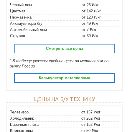
Черный лом
от 25 ₽/кг
Цветмет
от 142 ₽/кг
Нержавейка
от 120 ₽/кг
Аккамуляторы б/у
от 49 ₽/кг
Автомобильный лом
от 7 ₽/кг
Стружка
от 39 ₽/кг
Смотреть все цены
* В таблице указаны средние цены на металлолом по
рынку России.
Калькулятор металлолома
ЦЕНЫ НА Б/У ТЕХНИКУ
Телевизор
от 157 ₽/кг
Холодильник
от 262 ₽/кг
Варочная плита
от 152 ₽/кг
Компьютеры
от 50 ₽/кг