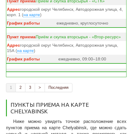
Приём и скупка вторсырья - «СТК»
городской округ Челябинск, Автодорожная улица, 4,
корп. 1 (
на карте
)
ежедневно, круглосуточно
Приём и скупка вторсырья - «Втор-ресурс»
городской округ Челябинск, Автодорожная улица,
15А (
на карте
)
ежедневно, 09:00–18:00
1
2
3
>
Последняя
ПУНКТЫ ПРИЕМА НА КАРТЕ
CHELYABINSK
Ниже можно увидеть точное расположение всех
пунктов приема на карте Chelyabinsk, где можно сдать
черный и цветной металл, а также посмотреть как