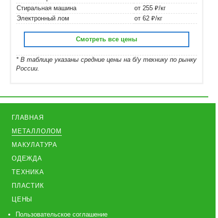
Стиральная машина
от 255 ₽/кг
Электронный лом
от 62 ₽/кг
Смотреть все цены
* В таблице указаны средние цены на б/у технику по рынку
России.
ГЛАВНАЯ
МЕТАЛЛОЛОМ
МАКУЛАТУРА
ОДЕЖДА
ТЕХНИКА
ПЛАСТИК
ЦЕНЫ
Пользовательское соглашение