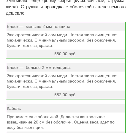
Учитывают еще форму сырья (кусковой лом, стружка,
жила). Стружка и проводка с оболочкой в цене немного
дешевле.
Блеск — меньше 2 мм толщина.
Электротехнический лом меди. Чистая жила очищенная
механически. С минимальным засором, без окисления,
бумаги, железа, краски.
580.00 руб.
Блеск — больше 2 мм толщина.
Электротехнический лом меди. Чистая жила очищенная
механически. С минимальным засором, без окисления,
бумаги, железа, краски.
582.00 руб.
Кабель
Принимается с оболочкой. Делается контрольное
взвешивание 20 см без оболочки. Оценка веса идет по
весу без изоляции.