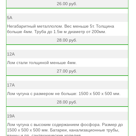
26.00 руб.
5А
Негабаритный металлолом. Вес меньше 5т. Толщина
больше 4мм. Труба до 1.5м м диаметр от 200мм.
28.00 руб.
12А
Лом стали толщиной меньше 4мм.
27.00 руб.
17А
Лом чугуна с размером не больше: 1500 х 500 х 500 мм.
28.00 руб.
19А
Лом чугуна с высоким содержанием фосфора. Размер до
1500 х 500 х 500 мм. Батареи, канализационные трубы,
ванны и пр. сантехнические изделия.