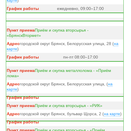
карте
)
ежедневно, 09:00–17:00
Приём и скупка вторсырья -
«БрянскВтормет»
городской округ Брянск, Белорусская улица, 28 (
на
карте
)
пн-пт 08:00–17:00
Приём и скупка металлолома - «Приём
лома»
городской округ Брянск, Белорусская улица, (
на
карте
)
Приём и скупка вторсырья - «РИК»
городской округ Брянск, бульвар Щорса, 2 (
на карте
)
Приём и скупка вторсырья - «Приём