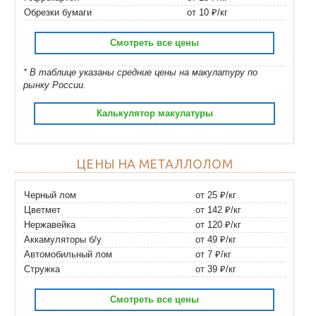
Обрезки бумаги
от 10 ₽/кг
Смотреть все цены
* В таблице указаны средние цены на макулатуру по
рынку России.
Калькулятор макулатуры
ЦЕНЫ НА МЕТАЛЛОЛОМ
Черный лом
от 25 ₽/кг
Цветмет
от 142 ₽/кг
Нержавейка
от 120 ₽/кг
Аккамуляторы б/у
от 49 ₽/кг
Автомобильный лом
от 7 ₽/кг
Стружка
от 39 ₽/кг
Смотреть все цены