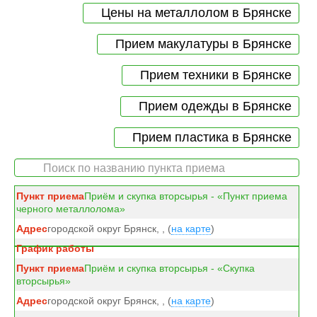
Цены на металлолом в Брянске
Прием макулатуры в Брянске
Прием техники в Брянске
Прием одежды в Брянске
Прием пластика в Брянске
Приём и скупка вторсырья - «Пункт приема
черного металлолома»
городской округ Брянск, , (
на карте
)
Приём и скупка вторсырья - «Скупка
вторсырья»
городской округ Брянск, , (
на карте
)