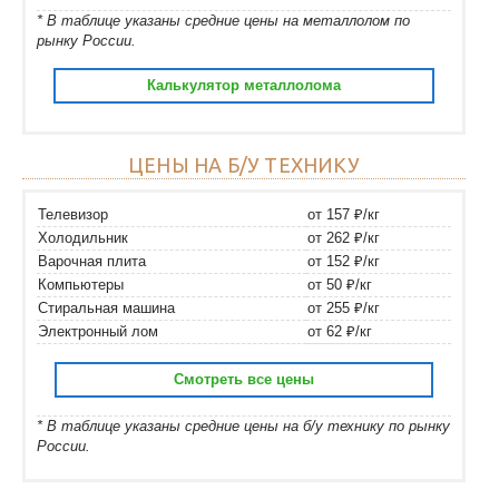
* В таблице указаны средние цены на металлолом по
рынку России.
Калькулятор металлолома
ЦЕНЫ НА Б/У ТЕХНИКУ
Телевизор
от 157 ₽/кг
Холодильник
от 262 ₽/кг
Варочная плита
от 152 ₽/кг
Компьютеры
от 50 ₽/кг
Стиральная машина
от 255 ₽/кг
Электронный лом
от 62 ₽/кг
Смотреть все цены
* В таблице указаны средние цены на б/у технику по рынку
России.