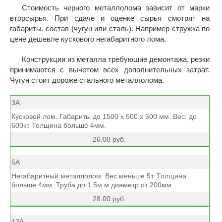
Стоимость черного металлолома зависит от марки
вторсырья. При сдаче и оценке сырья смотрят на
габариты, состав (чугун или сталь). Например стружка по
цене дешевле кускового негабаритного лома.
Конструкции из металла требующие демонтажа, резки
принимаются с вычетом всех дополнительных затрат.
Чугун стоит дороже стального металлолома.
3А
Кусковой лом. Габариты до 1500 х 500 х 500 мм. Вес: до
600кг. Толщина больше 4мм.
26.00 руб.
5А
Негабаритный металлолом. Вес меньше 5т. Толщина
больше 4мм. Труба до 1.5м м диаметр от 200мм.
28.00 руб.
12А