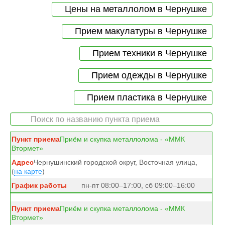
Цены на металлолом в Чернушке
Прием макулатуры в Чернушке
Прием техники в Чернушке
Прием одежды в Чернушке
Прием пластика в Чернушке
Приём и скупка металлолома - «ММК
Втормет»
Чернушинский городской округ, Восточная улица,
(
на карте
)
пн-пт 08:00–17:00, сб 09:00–16:00
Приём и скупка металлолома - «ММК
Втормет»