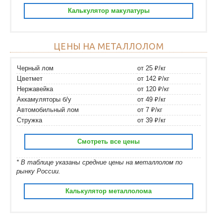
Калькулятор макулатуры
ЦЕНЫ НА МЕТАЛЛОЛОМ
Черный лом
от 25 ₽/кг
Цветмет
от 142 ₽/кг
Нержавейка
от 120 ₽/кг
Аккамуляторы б/у
от 49 ₽/кг
Автомобильный лом
от 7 ₽/кг
Стружка
от 39 ₽/кг
Смотреть все цены
* В таблице указаны средние цены на металлолом по
рынку России.
Калькулятор металлолома