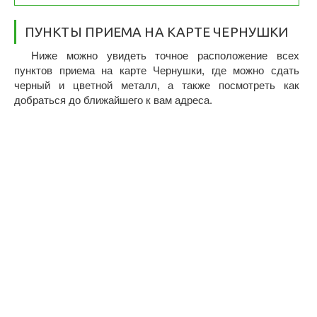
ПУНКТЫ ПРИЕМА НА КАРТЕ ЧЕРНУШКИ
Ниже можно увидеть точное расположение всех
пунктов приема на карте Чернушки, где можно сдать
черный и цветной металл, а также посмотреть как
добраться до ближайшего к вам адреса.