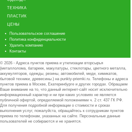
ТЕХНИКА
ПЛАСТИК
ЦЕНЫ
Пользовательское соглашение
Политика конфиденциальности
Удалить компанию
Контакты
© 2026
·
Адреса пунктов приема и утилизации вторсырья
(металлолома, батареек, макулатуры, стеклотары, цветного металла,
аккумуляторов, одежды, резины, автомобилей, меди, химикатов,
бытовой техники, древесины.) на punkty-priemki.ru. Телефоны и адреса
пунктов приема в Москве, Екатеринбурге и других городах. Обращаем
Ваше внимание на то, что данный интернет-сайт носит исключительно
информационный характер и ни при каких условиях не является
публичной офертой, определяемой положениями ч. 2 ст. 437 ГК РФ.
Для получения подробной информации о стоимости и сроках
выполнения услуг, пожалуйста, обращайтесь к сотрудникам пунктов
приема по телефонам, указанных на сайте. Персональные данные
пользователей не собираются и не хранятся.