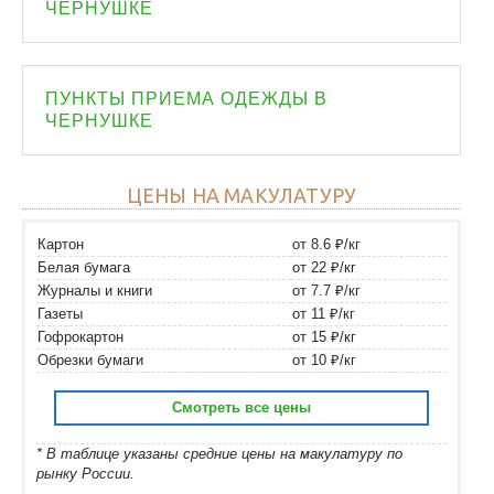
ЧЕРНУШКЕ
ПУНКТЫ ПРИЕМА ОДЕЖДЫ В
ЧЕРНУШКЕ
ЦЕНЫ НА МАКУЛАТУРУ
Картон
от 8.6 ₽/кг
Белая бумага
от 22 ₽/кг
Журналы и книги
от 7.7 ₽/кг
Газеты
от 11 ₽/кг
Гофрокартон
от 15 ₽/кг
Обрезки бумаги
от 10 ₽/кг
Смотреть все цены
* В таблице указаны средние цены на макулатуру по
рынку России.