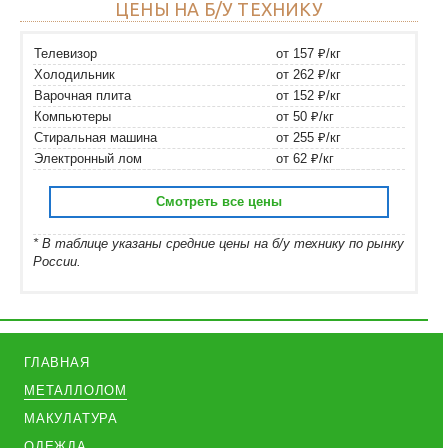
ЦЕНЫ НА Б/У ТЕХНИКУ
Телевизор
от 157 ₽/кг
Холодильник
от 262 ₽/кг
Варочная плита
от 152 ₽/кг
Компьютеры
от 50 ₽/кг
Стиральная машина
от 255 ₽/кг
Электронный лом
от 62 ₽/кг
Смотреть все цены
* В таблице указаны средние цены на б/у технику по рынку
России.
ГЛАВНАЯ
МЕТАЛЛОЛОМ
МАКУЛАТУРА
ОДЕЖДА