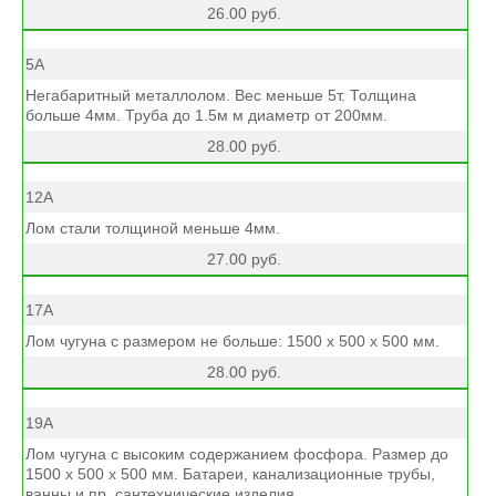
26.00 руб.
5А
Негабаритный металлолом. Вес меньше 5т. Толщина
больше 4мм. Труба до 1.5м м диаметр от 200мм.
28.00 руб.
12А
Лом стали толщиной меньше 4мм.
27.00 руб.
17А
Лом чугуна с размером не больше: 1500 х 500 х 500 мм.
28.00 руб.
19А
Лом чугуна с высоким содержанием фосфора. Размер до
1500 х 500 х 500 мм. Батареи, канализационные трубы,
ванны и пр. сантехнические изделия.