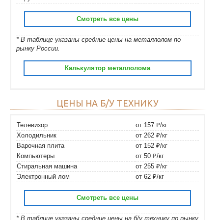
Смотреть все цены
* В таблице указаны средние цены на металлолом по
рынку России.
Калькулятор металлолома
ЦЕНЫ НА Б/У ТЕХНИКУ
Телевизор
от 157 ₽/кг
Холодильник
от 262 ₽/кг
Варочная плита
от 152 ₽/кг
Компьютеры
от 50 ₽/кг
Стиральная машина
от 255 ₽/кг
Электронный лом
от 62 ₽/кг
Смотреть все цены
* В таблице указаны средние цены на б/у технику по рынку