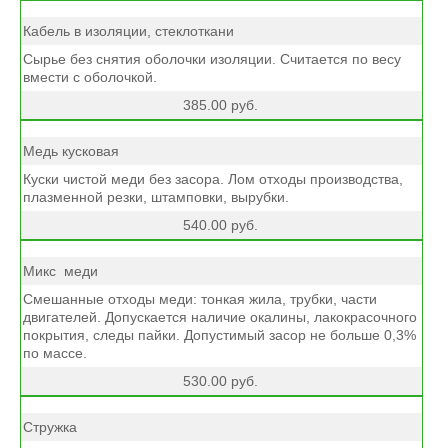
Кабель в изоляции, стеклоткани
Сырье без снятия оболочки изоляции. Считается по весу
вмести с оболочкой.
385.00 руб.
Медь кусковая
Куски чистой меди без засора. Лом отходы производства,
плазменной резки, штамповки, вырубки.
540.00 руб.
Микс меди
Смешанные отходы меди: тонкая жила, трубки, части
двигателей. Допускается наличие окалины, лакокрасочного
покрытия, следы пайки. Допустимый засор не больше 0,3%
по массе.
530.00 руб.
Стружка