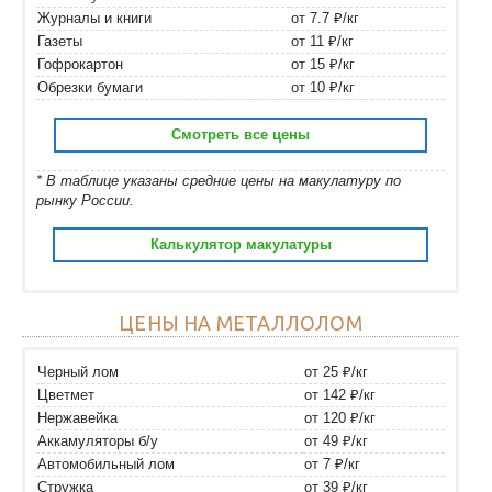
Журналы и книги
от 7.7 ₽/кг
Газеты
от 11 ₽/кг
Гофрокартон
от 15 ₽/кг
Обрезки бумаги
от 10 ₽/кг
Смотреть все цены
* В таблице указаны средние цены на макулатуру по
рынку России.
Калькулятор макулатуры
ЦЕНЫ НА МЕТАЛЛОЛОМ
Черный лом
от 25 ₽/кг
Цветмет
от 142 ₽/кг
Нержавейка
от 120 ₽/кг
Аккамуляторы б/у
от 49 ₽/кг
Автомобильный лом
от 7 ₽/кг
Стружка
от 39 ₽/кг