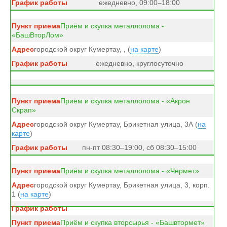
ежедневно, 09:00–18:00
Приём и скупка металлолома -
«БашВторЛом»
городской округ Кумертау, , (
на карте
)
ежедневно, круглосуточно
Приём и скупка металлолома - «Акрон
Скрап»
городской округ Кумертау, Брикетная улица, 3А (
на
карте
)
пн-пт 08:30–19:00, сб 08:30–15:00
Приём и скупка металлолома - «Чермет»
городской округ Кумертау, Брикетная улица, 3, корп.
1 (
на карте
)
Приём и скупка вторсырья - «Башвтормет»