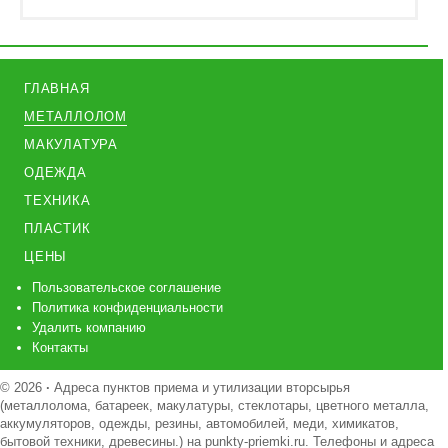
ГЛАВНАЯ
МЕТАЛЛОЛОМ
МАКУЛАТУРА
ОДЕЖДА
ТЕХНИКА
ПЛАСТИК
ЦЕНЫ
Пользовательское соглашение
Политика конфиденциальности
Удалить компанию
Контакты
© 2026
·
Адреса пунктов приема и утилизации вторсырья
(металлолома, батареек, макулатуры, стеклотары, цветного металла,
аккумуляторов, одежды, резины, автомобилей, меди, химикатов,
бытовой техники, древесины.) на punkty-priemki.ru. Телефоны и адреса