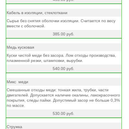
Кабель в изоляции, стеклоткани
Сырье без снятия оболочки изоляции. Считается по весу
вмести с оболочкой.
385.00 руб.
Медь кусковая
Куски чистой меди без засора. Лом отходы производства,
плазменной резки, штамповки, вырубки.
540.00 руб.
Микс меди
Смешанные отходы меди: тонкая жила, трубки, части
двигателей. Допускается наличие окалины, лакокрасочного
покрытия, следы пайки. Допустимый засор не больше 0,3%
по массе.
530.00 руб.
Стружка