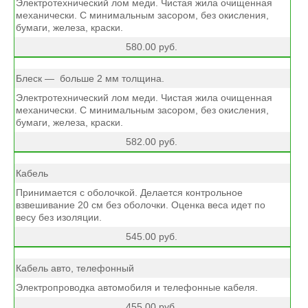
Электротехнический лом меди. Чистая жила очищенная
механически. С минимальным засором, без окисления,
бумаги, железа, краски.
580.00 руб.
Блеск — больше 2 мм толщина.
Электротехнический лом меди. Чистая жила очищенная
механически. С минимальным засором, без окисления,
бумаги, железа, краски.
582.00 руб.
Кабель
Принимается с оболочкой. Делается контрольное
взвешивание 20 см без оболочки. Оценка веса идет по
весу без изоляции.
545.00 руб.
Кабель авто, телефонный
Электропроводка автомобиля и телефонные кабеля.
455.00 руб.