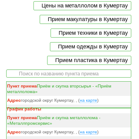
Цены на металлолом в Кумертау
Прием макулатуры в Кумертау
Прием техники в Кумертау
Прием одежды в Кумертау
Прием пластика в Кумертау
Приём и скупка вторсырья - «Приём
металлолома»
городской округ Кумертау, , (
на карте
)
Приём и скупка металлолома -
«Металлпромсервис»
городской округ Кумертау, , (
на карте
)