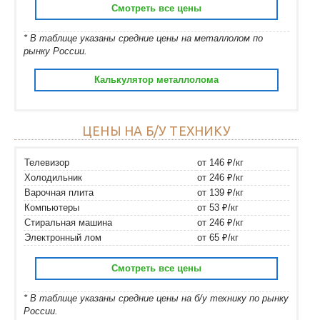
Смотреть все цены
* В таблице указаны средние цены на металлолом по
рынку России.
Калькулятор металлолома
ЦЕНЫ НА Б/У ТЕХНИКУ
Телевизор
от 146 ₽/кг
Холодильник
от 246 ₽/кг
Варочная плита
от 139 ₽/кг
Компьютеры
от 53 ₽/кг
Стиральная машина
от 246 ₽/кг
Электронный лом
от 65 ₽/кг
Смотреть все цены
* В таблице указаны средние цены на б/у технику по рынку
России.