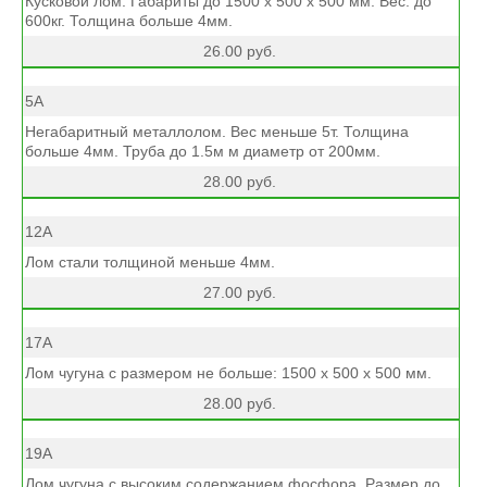
Кусковой лом. Габариты до 1500 х 500 х 500 мм. Вес: до
600кг. Толщина больше 4мм.
26.00 руб.
5А
Негабаритный металлолом. Вес меньше 5т. Толщина
больше 4мм. Труба до 1.5м м диаметр от 200мм.
28.00 руб.
12А
Лом стали толщиной меньше 4мм.
27.00 руб.
17А
Лом чугуна с размером не больше: 1500 х 500 х 500 мм.
28.00 руб.
19А
Лом чугуна с высоким содержанием фосфора. Размер до