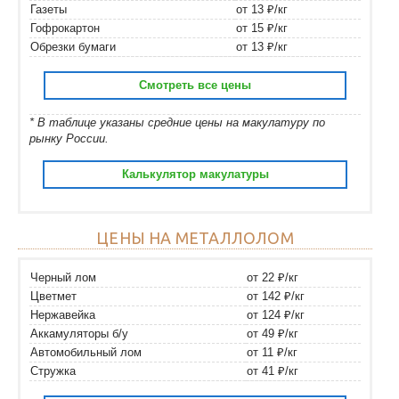
Газеты
от 13 ₽/кг
Гофрокартон
от 15 ₽/кг
Обрезки бумаги
от 13 ₽/кг
Смотреть все цены
* В таблице указаны средние цены на макулатуру по
рынку России.
Калькулятор макулатуры
ЦЕНЫ НА МЕТАЛЛОЛОМ
Черный лом
от 22 ₽/кг
Цветмет
от 142 ₽/кг
Нержавейка
от 124 ₽/кг
Аккамуляторы б/у
от 49 ₽/кг
Автомобильный лом
от 11 ₽/кг
Стружка
от 41 ₽/кг