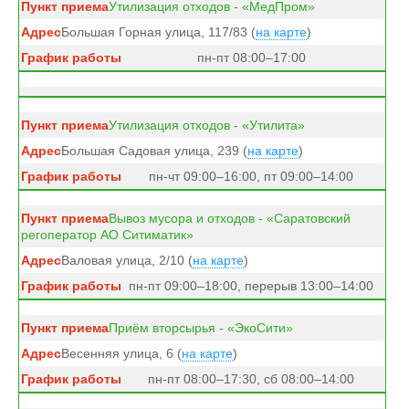
Утилизация отходов - «МедПром»
Большая Горная улица, 117/83 (
на карте
)
пн-пт 08:00–17:00
Утилизация отходов - «Утилита»
Большая Садовая улица, 239 (
на карте
)
пн-чт 09:00–16:00, пт 09:00–14:00
Вывоз мусора и отходов - «Саратовский
регоператор АО Ситиматик»
Валовая улица, 2/10 (
на карте
)
пн-пт 09:00–18:00, перерыв 13:00–14:00
Приём вторсырья - «ЭкоСити»
Весенняя улица, 6 (
на карте
)
пн-пт 08:00–17:30, сб 08:00–14:00