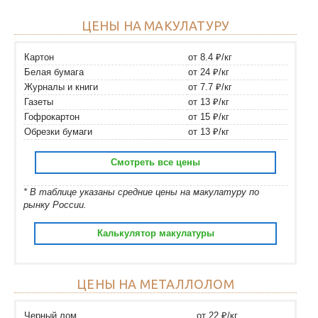
ЦЕНЫ НА МАКУЛАТУРУ
Картон
от 8.4 ₽/кг
Белая бумага
от 24 ₽/кг
Журналы и книги
от 7.7 ₽/кг
Газеты
от 13 ₽/кг
Гофрокартон
от 15 ₽/кг
Обрезки бумаги
от 13 ₽/кг
Смотреть все цены
* В таблице указаны средние цены на макулатуру по
рынку России.
Калькулятор макулатуры
ЦЕНЫ НА МЕТАЛЛОЛОМ
Черный лом
от 22 ₽/кг