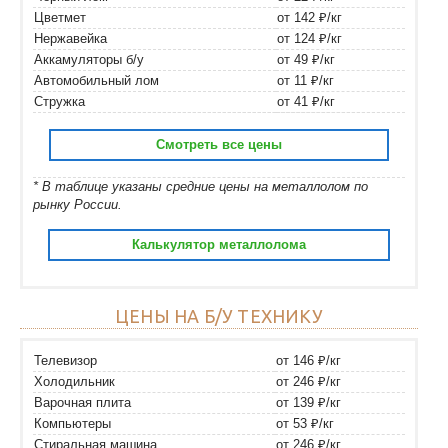
Цветмет
от 142 ₽/кг
Нержавейка
от 124 ₽/кг
Аккамуляторы б/у
от 49 ₽/кг
Автомобильный лом
от 11 ₽/кг
Стружка
от 41 ₽/кг
Смотреть все цены
* В таблице указаны средние цены на металлолом по
рынку России.
Калькулятор металлолома
ЦЕНЫ НА Б/У ТЕХНИКУ
Телевизор
от 146 ₽/кг
Холодильник
от 246 ₽/кг
Варочная плита
от 139 ₽/кг
Компьютеры
от 53 ₽/кг
Стиральная машина
от 246 ₽/кг