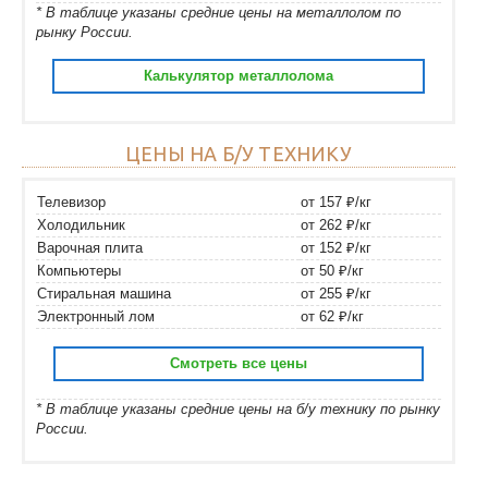
* В таблице указаны средние цены на металлолом по
рынку России.
Калькулятор металлолома
ЦЕНЫ НА Б/У ТЕХНИКУ
Телевизор
от 157 ₽/кг
Холодильник
от 262 ₽/кг
Варочная плита
от 152 ₽/кг
Компьютеры
от 50 ₽/кг
Стиральная машина
от 255 ₽/кг
Электронный лом
от 62 ₽/кг
Смотреть все цены
* В таблице указаны средние цены на б/у технику по рынку
России.