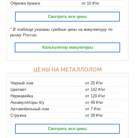
Обрезки бумаги
от 10 ₽/кг
Смотреть все цены
* В таблице указаны средние цены на макулатуру по
рынку России.
Калькулятор макулатуры
ЦЕНЫ НА МЕТАЛЛОЛОМ
Черный лом
от 25 ₽/кг
Цветмет
от 142 ₽/кг
Нержавейка
от 120 ₽/кг
Аккамуляторы б/у
от 49 ₽/кг
Автомобильный лом
от 7 ₽/кг
Стружка
от 39 ₽/кг
Смотреть все цены