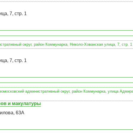
а, 7, стр. 1
а, 7, стр. 1
нов и макулатуры
илова, 63А