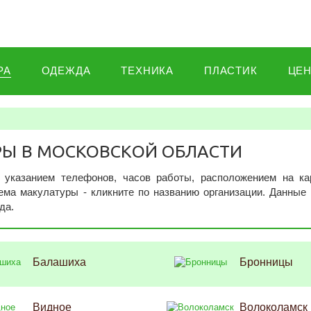
РА
ОДЕЖДА
ТЕХНИКА
ПЛАСТИК
ЦЕ
РЫ В МОСКОВСКОЙ ОБЛАСТИ
 указанием телефонов, часов работы, расположением на ка
ма макулатуры - кликните по названию организации. Данные 
да.
Балашиха
Бронницы
Видное
Волоколамск