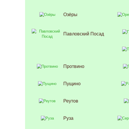
Озёры
Павловский Посад
Протвино
Пущино
Реутов
Руза