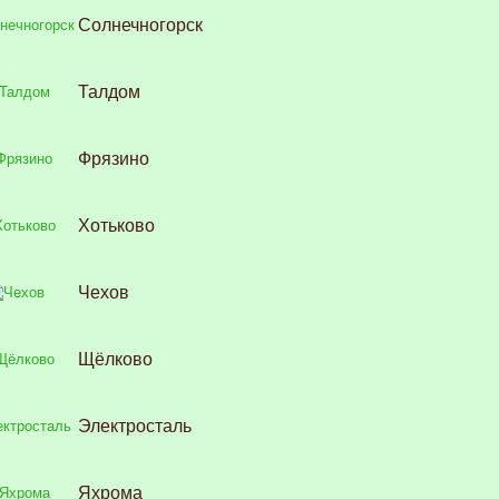
Солнечногорск
Талдом
Фрязино
Хотьково
Чехов
Щёлково
Электросталь
Яхрома