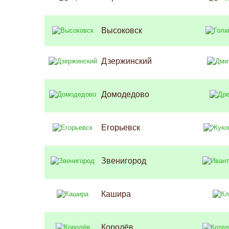
Высоковск
Дзержинский
Домодедово
Егорьевск
Звенигород
Кашира
Королёв