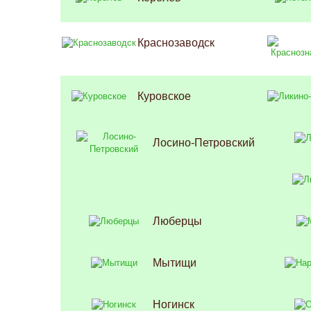
Краснозаводск
Куровское
Лосино-Петровский
Люберцы
Мытищи
Ногинск