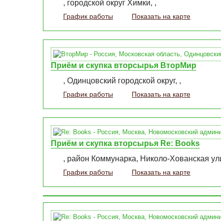
, городской округ Химки, ,
График работы
Показать на карте
Приём и скупка вторсырья ВторМир
, Одинцовский городской округ, ,
График работы
Показать на карте
Приём и скупка вторсырья Re: Books
, район Коммунарка, Николо-Хованская улиц
График работы
Показать на карте