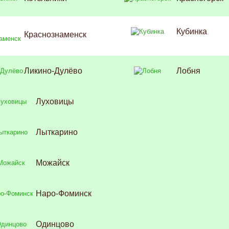
Кубинка
Краснознаменск
Ликино-Дулёво
Лобня
Луховицы
Лыткарино
Можайск
Наро-Фоминск
Одинцово