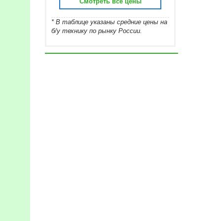
Смотреть все цены
* В таблице указаны средние цены на
б/у технику по рынку России.