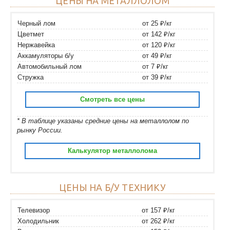
ЦЕНЫ НА МЕТАЛЛОЛОМ
Черный лом
от 25 ₽/кг
Цветмет
от 142 ₽/кг
Нержавейка
от 120 ₽/кг
Аккамуляторы б/у
от 49 ₽/кг
Автомобильный лом
от 7 ₽/кг
Стружка
от 39 ₽/кг
Смотреть все цены
* В таблице указаны средние цены на металлолом по
рынку России.
Калькулятор металлолома
ЦЕНЫ НА Б/У ТЕХНИКУ
Телевизор
от 157 ₽/кг
Холодильник
от 262 ₽/кг