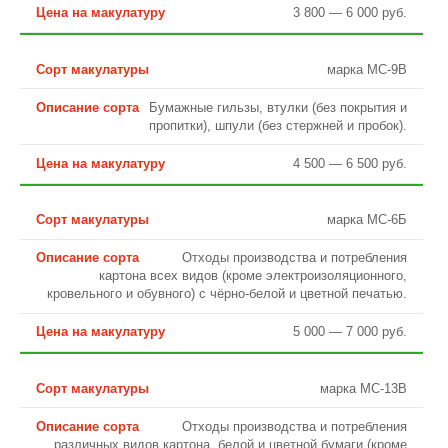
3 800 — 6 000 руб.
марка МС-9В
Бумажные гильзы, втулки (без покрытия и
пропитки), шпули (без стержней и пробок).
4 500 — 6 500 руб.
марка МС-6Б
Отходы производства и потребления
картона всех видов (кроме электроизоляционного,
кровельного и обувного) с чёрно-белой и цветной печатью.
5 000 — 7 000 руб.
марка МС-13В
Отходы производства и потребления
различных видов картона, белой и цветной бумаги (кроме