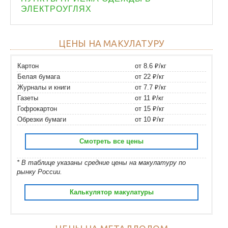
ЭЛЕКТРОУГЛЯХ
ЦЕНЫ НА МАКУЛАТУРУ
Картон
от 8.6 ₽/кг
Белая бумага
от 22 ₽/кг
Журналы и книги
от 7.7 ₽/кг
Газеты
от 11 ₽/кг
Гофрокартон
от 15 ₽/кг
Обрезки бумаги
от 10 ₽/кг
Смотреть все цены
* В таблице указаны средние цены на макулатуру по
рынку России.
Калькулятор макулатуры