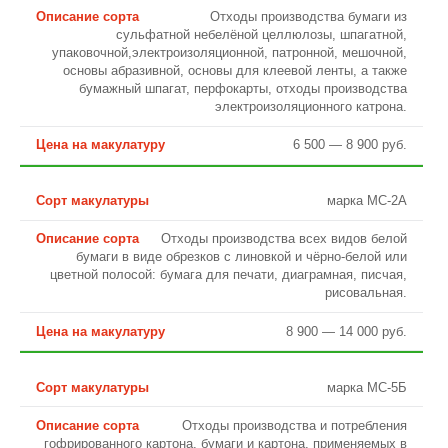
Отходы производства бумаги из
сульфатной небелёной целлюлозы, шпагатной,
упаковочной,электроизоляционной, патронной, мешочной,
основы абразивной, основы для клеевой ленты, а также
бумажный шпагат, перфокарты, отходы производства
электроизоляционного катрона.
6 500 — 8 900 руб.
марка МС-2А
Отходы производства всех видов белой
бумаги в виде обрезков с линовкой и чёрно-белой или
цветной полосой: бумага для печати, диаграмная, писчая,
рисовальная.
8 900 — 14 000 руб.
марка МС-5Б
Отходы производства и потребления
гофрированного картона, бумаги и картона, применяемых в