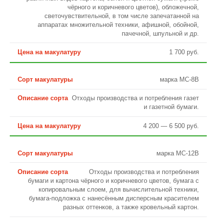
чёрного и коричневого цветов), обложечной,
светочувствительной, в том числе запечатанной на
аппаратах множительной техники, афишной, обойной,
пачечной, шпульной и др.
1 700 руб.
марка МС-8В
Отходы производства и потребления газет
и газетной бумаги.
4 200 — 6 500 руб.
марка МС-12В
Отходы производства и потребления
бумаги и картона чёрного и коричневого цветов, бумага с
копировальным слоем, для вычислительной техники,
бумага-подложка с нанесённым дисперсным красителем
разных оттенков, а также кровельный картон.