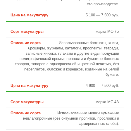
его производстве.
5 100 — 7 500 руб.
марка МС-7Б
Использованные блокноты, книги,
брошюры, журналы, каталоги, проспекты, тетради,
записные книжки, плакаты и другие виды продукции
полиграфической промышленности и бумажно-беловых
товаров, товаров с однокрасочной и цветной печатью, без
переплётов, обложек и корешков, изданные на белой
бумаге.
4 900 — 7 500 руб.
марка МС-4А
Использованные мешки бумажные
невлагопрочные (без битумной пропитки, прослойки и
армированных слоёв).