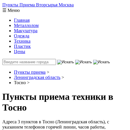
Пункты Приема
Вторсырья
Москва
☰
Меню
Главная
Металлолом
Макулатура
Одежда
Техника
Пластик
Цены
Пункты приема
>
Ленинградская область
>
Тосно
>
Пункты приема техники в
Тосно
Адреса 3 пунктов в Тосно (Ленинградская область), c
указанием телефонов горячей линии, часов работы,