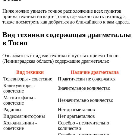
Ниже можно увидеть точное расположение всех пунктов
приема техники на карте Тосно, где можно сдать технику, а
также посмотреть как добраться до ближайшего к вам адреса.
Вид техники содержащая драгметаллы
в Тосно
Ознакомтесь с видами техники в пунктах приема Тосно
(Ленинградская область) содержащие драгметаллы:
Вид техники
Наличие драгметалла
Телевизоры - советские
Практически не содержатся
Калькуляторы -
Значительное количество
советские
Магнитофоны -
Незначительно количество
советские
Радиолы
Нет драгметаллов
Видеомагнитофоны
Нет драгметаллов
Холодильники -
Серебро - незначительно
советские
количество
Серебро - незначительно