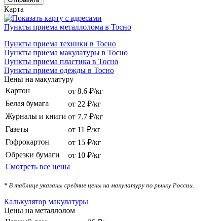
Карта
Пункты приема металлолома в Тосно
Пункты приема техники в Тосно
Пункты приема макулатуры в Тосно
Пункты приема пластика в Тосно
Пункты приема одежды в Тосно
Цены на макулатуру
Картон
от 8.6 ₽/кг
Белая бумага
от 22 ₽/кг
Журналы и книги
от 7.7 ₽/кг
Газеты
от 11 ₽/кг
Гофрокартон
от 15 ₽/кг
Обрезки бумаги
от 10 ₽/кг
Смотреть все цены
* В таблице указаны средние цены на макулатуру по рынку России.
Калькулятор макулатуры
Цены на металлолом