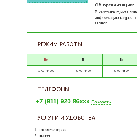
Об организации:
В карточке пункта пр
информацию (адрес, те
звонок.
РЕЖИМ РАБОТЫ
Вс
Пн
Вт
9:00 - 21:00
9:00 - 21:00
9:00 - 21:00
ТЕЛЕФОНЫ
+7 (911) 920-86xxx
Показать
УСЛУГИ И УДОБСТВА
катализаторов
вывоз