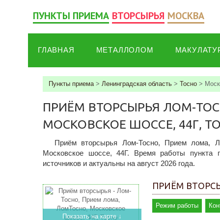
ПУНКТЫ ПРИЕМА
ВТОРСЫРЬЯ
МОСКВА
ГЛАВНАЯ
МЕТАЛЛОЛОМ
МАКУЛАТУ
Пункты приема
>
Ленинградская область
>
Тосно
>
Моск
ПРИЁМ ВТОРСЫРЬЯ ЛОМ-ТОС
МОСКОВСКОЕ ШОССЕ, 44Г, Т
Приём вторсырья Лом-Тосно, Прием лома, Л
Московское шоссе, 44Г. Время работы пункта п
источников и актуальны на август 2026 года.
ПРИЁМ ВТОРСЫ
Режим работы
Кон
Показать на карте ↓