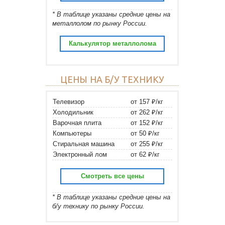
* В таблице указаны средние цены на
металлолом по рынку России.
Калькулятор металлолома
ЦЕНЫ НА Б/У ТЕХНИКУ
Телевизор
от 157 ₽/кг
Холодильник
от 262 ₽/кг
Варочная плита
от 152 ₽/кг
Компьютеры
от 50 ₽/кг
Стиральная машина
от 255 ₽/кг
Электронный лом
от 62 ₽/кг
Смотреть все цены
* В таблице указаны средние цены на
б/у технику по рынку России.