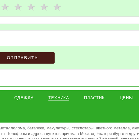
ОТПРАВИТЬ
ОДЕЖДА
ТЕХНИКА
ПЛАСТИК
ЦЕНЫ
металлолома, батареек, макулатуры, стеклотары, цветного металла, акк
ki.ru. Телефоны и адреса пунктов приема в Москве, Екатеринбурге и дру