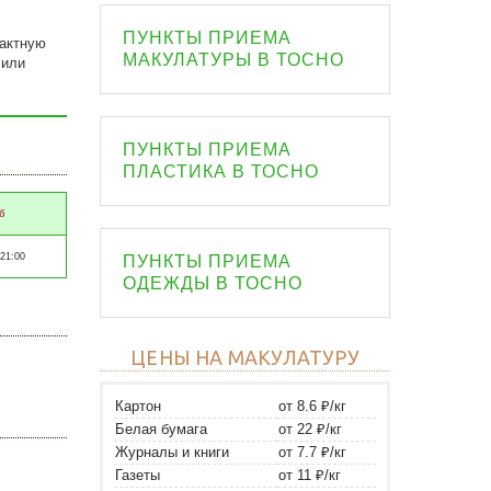
ПУНКТЫ ПРИЕМА
тактную
МАКУЛАТУРЫ В ТОСНО
 или
ПУНКТЫ ПРИЕМА
ПЛАСТИКА В ТОСНО
б
 21:00
ПУНКТЫ ПРИЕМА
ОДЕЖДЫ В ТОСНО
ЦЕНЫ НА МАКУЛАТУРУ
Картон
от 8.6 ₽/кг
Белая бумага
от 22 ₽/кг
Журналы и книги
от 7.7 ₽/кг
Газеты
от 11 ₽/кг