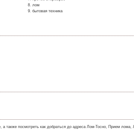
лом
бытовая техника
, а также посмотреть как добраться до адреса Лом-Тосно, Прием лома,