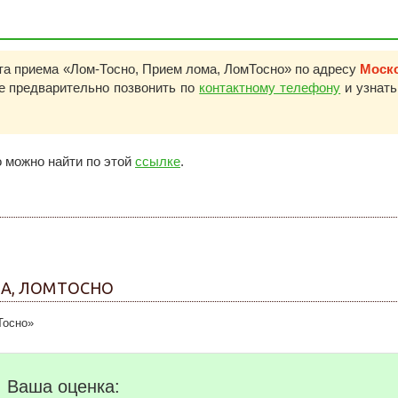
та приема «Лом-Тосно, Прием лома, ЛомТосно» по адресу
Моск
ше предварительно позвонить по
контактному телефону
и узнать
 можно найти по этой
ссылке
.
МА, ЛОМТОСНО
Тосно»
Ваша оценка: