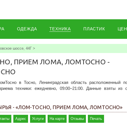
РА
ОДЕЖДА
ТЕХНИКА
ПЛАСТИК
ЦЕ
овское шоссе, 44Г
>
НО, ПРИЕМ ЛОМА, ЛОМТОСНО -
ОСНО
омТосно в Тосно, Ленинградская область расположенный п
риема техники: ежедневно, 09:00–21:00. Данные взяты из 
РЬЯ - «ЛОМ-ТОСНО, ПРИЕМ ЛОМА, ЛОМТОСНО»
такты
Адрес
Услуги
На карте
Отзывы
Печать