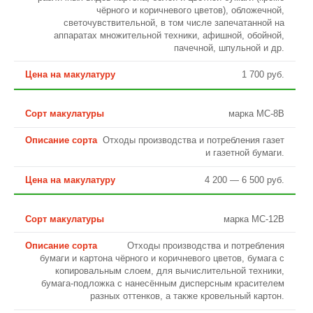
чёрного и коричневого цветов), обложечной,
светочувствительной, в том числе запечатанной на
аппаратах множительной техники, афишной, обойной,
пачечной, шпульной и др.
1 700 руб.
марка МС-8В
Отходы производства и потребления газет
и газетной бумаги.
4 200 — 6 500 руб.
марка МС-12В
Отходы производства и потребления
бумаги и картона чёрного и коричневого цветов, бумага с
копировальным слоем, для вычислительной техники,
бумага-подложка с нанесённым дисперсным красителем
разных оттенков, а также кровельный картон.