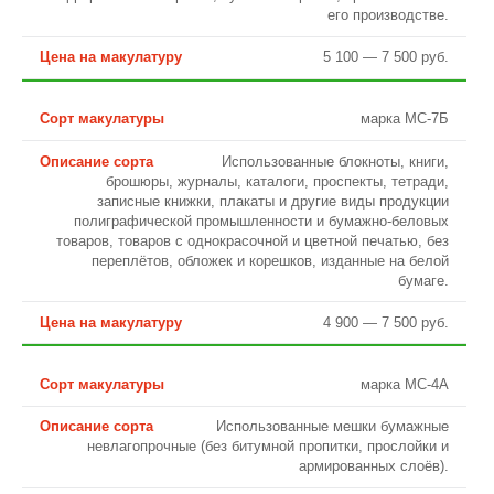
его производстве.
5 100 — 7 500 руб.
марка МС-7Б
Использованные блокноты, книги,
брошюры, журналы, каталоги, проспекты, тетради,
записные книжки, плакаты и другие виды продукции
полиграфической промышленности и бумажно-беловых
товаров, товаров с однокрасочной и цветной печатью, без
переплётов, обложек и корешков, изданные на белой
бумаге.
4 900 — 7 500 руб.
марка МС-4А
Использованные мешки бумажные
невлагопрочные (без битумной пропитки, прослойки и
армированных слоёв).