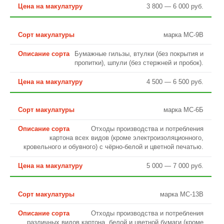
3 800 — 6 000 руб.
марка МС-9В
Бумажные гильзы, втулки (без покрытия и
пропитки), шпули (без стержней и пробок).
4 500 — 6 500 руб.
марка МС-6Б
Отходы производства и потребления
картона всех видов (кроме электроизоляционного,
кровельного и обувного) с чёрно-белой и цветной печатью.
5 000 — 7 000 руб.
марка МС-13В
Отходы производства и потребления
различных видов картона, белой и цветной бумаги (кроме