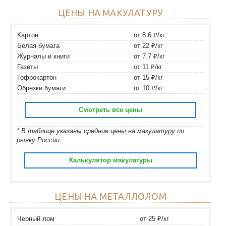
ЦЕНЫ НА МАКУЛАТУРУ
Картон
от 8.6 ₽/кг
Белая бумага
от 22 ₽/кг
Журналы и книги
от 7.7 ₽/кг
Газеты
от 11 ₽/кг
Гофрокартон
от 15 ₽/кг
Обрезки бумаги
от 10 ₽/кг
Смотреть все цены
* В таблице указаны средние цены на макулатуру по
рынку России.
Калькулятор макулатуры
ЦЕНЫ НА МЕТАЛЛОЛОМ
Черный лом
от 25 ₽/кг