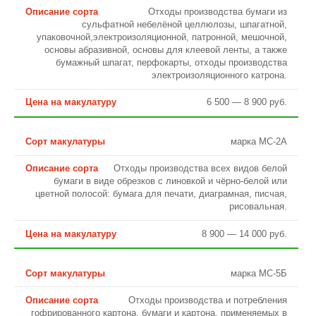
Отходы производства бумаги из
сульфатной небелёной целлюлозы, шпагатной,
упаковочной,электроизоляционной, патронной, мешочной,
основы абразивной, основы для клеевой ленты, а также
бумажный шпагат, перфокарты, отходы производства
электроизоляционного катрона.
6 500 — 8 900 руб.
марка МС-2А
Отходы производства всех видов белой
бумаги в виде обрезков с линовкой и чёрно-белой или
цветной полосой: бумага для печати, диаграмная, писчая,
рисовальная.
8 900 — 14 000 руб.
марка МС-5Б
Отходы производства и потребления
гофрированного картона, бумаги и картона, применяемых в