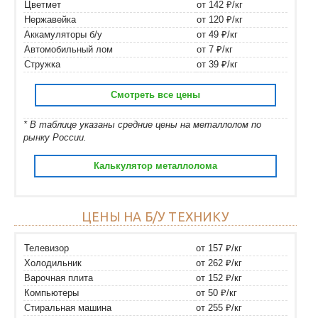
Цветмет
от 142 ₽/кг
Нержавейка
от 120 ₽/кг
Аккамуляторы б/у
от 49 ₽/кг
Автомобильный лом
от 7 ₽/кг
Стружка
от 39 ₽/кг
Смотреть все цены
* В таблице указаны средние цены на металлолом по
рынку России.
Калькулятор металлолома
ЦЕНЫ НА Б/У ТЕХНИКУ
Телевизор
от 157 ₽/кг
Холодильник
от 262 ₽/кг
Варочная плита
от 152 ₽/кг
Компьютеры
от 50 ₽/кг
Стиральная машина
от 255 ₽/кг