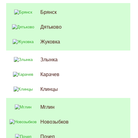
Брянск
Дятьково
Жуковка
Злынка
Карачев
Клинцы
Мглин
Новозыбков
Почеп