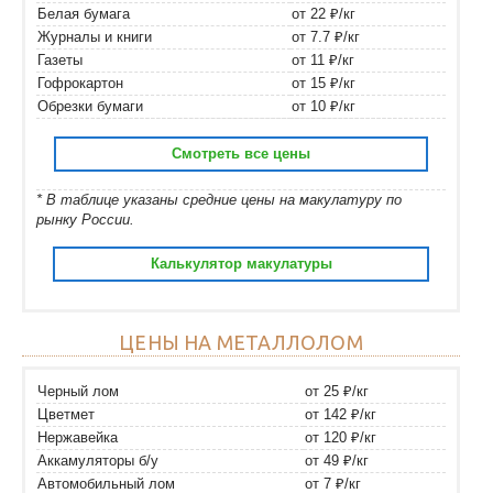
Белая бумага
от 22 ₽/кг
Журналы и книги
от 7.7 ₽/кг
Газеты
от 11 ₽/кг
Гофрокартон
от 15 ₽/кг
Обрезки бумаги
от 10 ₽/кг
Смотреть все цены
* В таблице указаны средние цены на макулатуру по
рынку России.
Калькулятор макулатуры
ЦЕНЫ НА МЕТАЛЛОЛОМ
Черный лом
от 25 ₽/кг
Цветмет
от 142 ₽/кг
Нержавейка
от 120 ₽/кг
Аккамуляторы б/у
от 49 ₽/кг
Автомобильный лом
от 7 ₽/кг