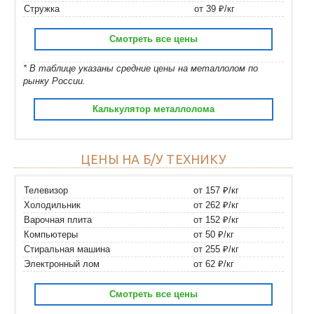
Стружка
от 39 ₽/кг
Смотреть все цены
* В таблице указаны средние цены на металлолом по
рынку России.
Калькулятор металлолома
ЦЕНЫ НА Б/У ТЕХНИКУ
Телевизор
от 157 ₽/кг
Холодильник
от 262 ₽/кг
Варочная плита
от 152 ₽/кг
Компьютеры
от 50 ₽/кг
Стиральная машина
от 255 ₽/кг
Электронный лом
от 62 ₽/кг
Смотреть все цены