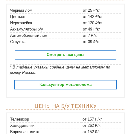
Черный лом
от 25 ₽/кг
Цветмет
от 142 ₽/кг
Нержавейка
от 120 ₽/кг
Аккамуляторы б/у
от 49 ₽/кг
Автомобильный лом
от 7 ₽/кг
Стружка
от 39 ₽/кг
Смотреть все цены
* В таблице указаны средние цены на металлолом по
рынку России.
Калькулятор металлолома
ЦЕНЫ НА Б/У ТЕХНИКУ
Телевизор
от 157 ₽/кг
Холодильник
от 262 ₽/кг
Варочная плита
от 152 ₽/кг