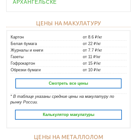
АРХАНГЕЛЬСКЕ
ЦЕНЫ НА МАКУЛАТУРУ
Картон
от 8.6 ₽/кг
Белая бумага
от 22 ₽/кг
Журналы и книги
от 7.7 ₽/кг
Газеты
от 11 ₽/кг
Гофрокартон
от 15 ₽/кг
Обрезки бумаги
от 10 ₽/кг
Смотреть все цены
* В таблице указаны средние цены на макулатуру по
рынку России.
Калькулятор макулатуры
ЦЕНЫ НА МЕТАЛЛОЛОМ