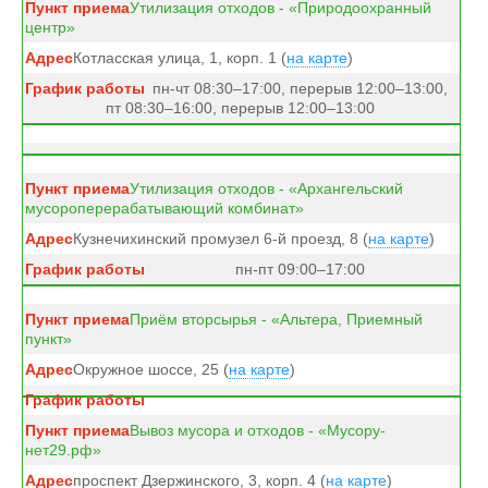
Утилизация отходов - «Природоохранный
центр»
Котласская улица, 1, корп. 1 (
на карте
)
пн-чт 08:30–17:00, перерыв 12:00–13:00,
пт 08:30–16:00, перерыв 12:00–13:00
Утилизация отходов - «Архангельский
мусороперерабатывающий комбинат»
Кузнечихинский промузел 6-й проезд, 8 (
на карте
)
пн-пт 09:00–17:00
Приём вторсырья - «Альтера, Приемный
пункт»
Окружное шоссе, 25 (
на карте
)
Вывоз мусора и отходов - «Мусору-
нет29.рф»
проспект Дзержинского, 3, корп. 4 (
на карте
)