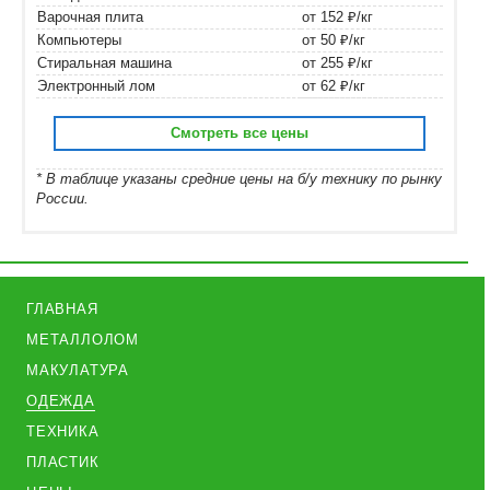
Варочная плита
от 152 ₽/кг
Компьютеры
от 50 ₽/кг
Стиральная машина
от 255 ₽/кг
Электронный лом
от 62 ₽/кг
Смотреть все цены
* В таблице указаны средние цены на б/у технику по рынку
России.
ГЛАВНАЯ
МЕТАЛЛОЛОМ
МАКУЛАТУРА
ОДЕЖДА
ТЕХНИКА
ПЛАСТИК