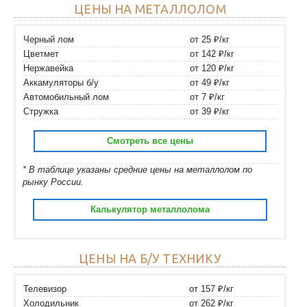
ЦЕНЫ НА МЕТАЛЛОЛОМ
Черный лом
от 25 ₽/кг
Цветмет
от 142 ₽/кг
Нержавейка
от 120 ₽/кг
Аккамуляторы б/у
от 49 ₽/кг
Автомобильный лом
от 7 ₽/кг
Стружка
от 39 ₽/кг
Смотреть все цены
* В таблице указаны средние цены на металлолом по
рынку России.
Калькулятор металлолома
ЦЕНЫ НА Б/У ТЕХНИКУ
Телевизор
от 157 ₽/кг
Холодильник
от 262 ₽/кг