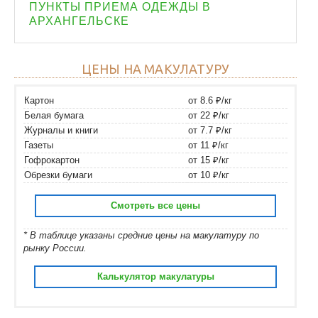
ПУНКТЫ ПРИЕМА ОДЕЖДЫ В
АРХАНГЕЛЬСКЕ
ЦЕНЫ НА МАКУЛАТУРУ
Картон
от 8.6 ₽/кг
Белая бумага
от 22 ₽/кг
Журналы и книги
от 7.7 ₽/кг
Газеты
от 11 ₽/кг
Гофрокартон
от 15 ₽/кг
Обрезки бумаги
от 10 ₽/кг
Смотреть все цены
* В таблице указаны средние цены на макулатуру по
рынку России.
Калькулятор макулатуры