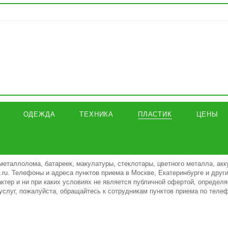
ОДЕЖДА
ТЕХНИКА
ПЛАСТИК
ЦЕНЫ
металлолома, батареек, макулатуры, стеклотары, цветного металла, акк
ki.ru. Телефоны и адреса пунктов приема в Москве, Екатеринбурге и дру
тер и ни при каких условиях не является публичной офертой, определя
услуг, пожалуйста, обращайтесь к сотрудникам пунктов приема по теле