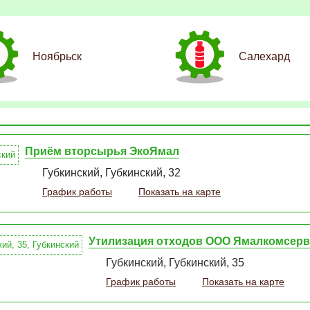
Ноябрьск
Салехард
Приём вторсырья ЭкоЯмал
Губкинский, Губкинский, 32
График работы
Показать на карте
Утилизация отходов ООО Ямалкомсер
Губкинский, Губкинский, 35
График работы
Показать на карте