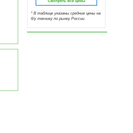
Смотреть все цены
* В таблице указаны средние цены на
б/у технику по рынку России.