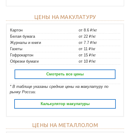
ЦЕНЫ НА МАКУЛАТУРУ
Картон
от 8.6 ₽/кг
Белая бумага
от 22 ₽/кг
Журналы и книги
от 7.7 ₽/кг
Газеты
от 11 ₽/кг
Гофрокартон
от 15 ₽/кг
Обрезки бумаги
от 10 ₽/кг
Смотреть все цены
* В таблице указаны средние цены на макулатуру по
рынку России.
Калькулятор макулатуры
ЦЕНЫ НА МЕТАЛЛОЛОМ