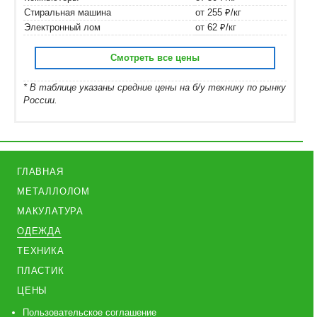
Стиральная машина
от 255 ₽/кг
Электронный лом
от 62 ₽/кг
Смотреть все цены
* В таблице указаны средние цены на б/у технику по рынку
России.
ГЛАВНАЯ
МЕТАЛЛОЛОМ
МАКУЛАТУРА
ОДЕЖДА
ТЕХНИКА
ПЛАСТИК
ЦЕНЫ
Пользовательское соглашение