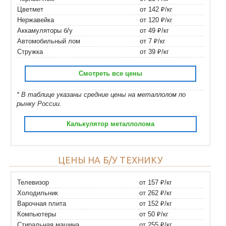
Цветмет
от 142 ₽/кг
Нержавейка
от 120 ₽/кг
Аккамуляторы б/у
от 49 ₽/кг
Автомобильный лом
от 7 ₽/кг
Стружка
от 39 ₽/кг
Смотреть все цены
* В таблице указаны средние цены на металлолом по
рынку России.
Калькулятор металлолома
ЦЕНЫ НА Б/У ТЕХНИКУ
Телевизор
от 157 ₽/кг
Холодильник
от 262 ₽/кг
Варочная плита
от 152 ₽/кг
Компьютеры
от 50 ₽/кг
Стиральная машина
от 255 ₽/кг