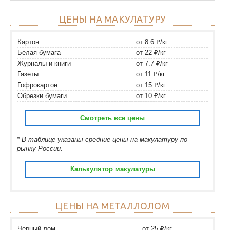
ЦЕНЫ НА МАКУЛАТУРУ
Картон
от 8.6 ₽/кг
Белая бумага
от 22 ₽/кг
Журналы и книги
от 7.7 ₽/кг
Газеты
от 11 ₽/кг
Гофрокартон
от 15 ₽/кг
Обрезки бумаги
от 10 ₽/кг
Смотреть все цены
* В таблице указаны средние цены на макулатуру по
рынку России.
Калькулятор макулатуры
ЦЕНЫ НА МЕТАЛЛОЛОМ
Черный лом
от 25 ₽/кг