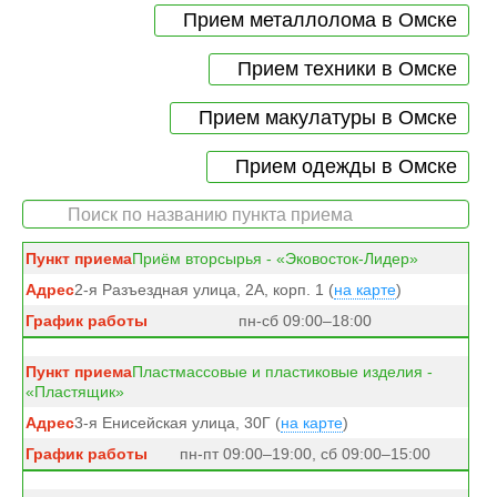
Прием металлолома в Омске
Прием техники в Омске
Прием макулатуры в Омске
Прием одежды в Омске
Приём вторсырья - «Эковосток-Лидер»
2-я Разъездная улица, 2А, корп. 1 (
на карте
)
пн-сб 09:00–18:00
Пластмассовые и пластиковые изделия -
«Пластящик»
3-я Енисейская улица, 30Г (
на карте
)
пн-пт 09:00–19:00, сб 09:00–15:00