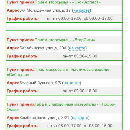
Приём вторсырья - «Эко-Эксперт»
3-я Молодёжная улица, 17 (
на карте
)
пн-пт 08:00–19:00, сб 08:00–17:00
Приём вторсырья - «ВторСити»
Барабинская улица, 20А (
на карте
)
пн-пт 09:00–19:00
Пластмассовые и пластиковые изделия -
«Сибпласт»
Зелёный бульвар, 9/3 (
на карте
)
пн-пт 09:00–18:00
Тара и упаковочные материалы - «Гофра-
Омск»
Комбинатская улица, 38/1 (
на карте
)
пн-чт 08:00–17:00, пт 08:00–16:00