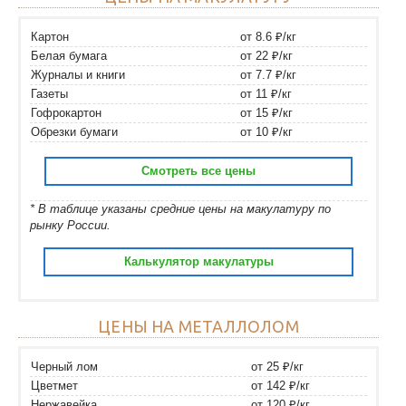
Картон
от 8.6 ₽/кг
Белая бумага
от 22 ₽/кг
Журналы и книги
от 7.7 ₽/кг
Газеты
от 11 ₽/кг
Гофрокартон
от 15 ₽/кг
Обрезки бумаги
от 10 ₽/кг
Смотреть все цены
* В таблице указаны средние цены на макулатуру по
рынку России.
Калькулятор макулатуры
ЦЕНЫ НА МЕТАЛЛОЛОМ
Черный лом
от 25 ₽/кг
Цветмет
от 142 ₽/кг
Нержавейка
от 120 ₽/кг