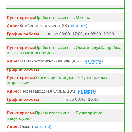
Приём вторсырья - «Митра»
Комбинатская улица, 38 (
на карте
)
пн-чт 08:00–17:00, пт 08:00–16:00
Приём вторсырья - «Омская служба приёма
и вывоза металлолома»
Машиностроительная улица, 76 (
на карте
)
Утилизация отходов - «Пункт приема
вторсырья»
Нефтезаводская улица, 19/1 (
на карте
)
пн-сб 08:30–16:30
Приём вторсырья - «Пункт приёма
макулатуры»
Омск, (
на карте
)