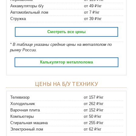
Аккамуляторы б/у
от 49 ₽/кг
Автомобильный лом
от 7 ₽/кг
Стружка
от 39 ₽/кг
Смотреть все цены
* В таблице указаны средние цены на металлолом по
рынку России.
Калькулятор металлолома
ЦЕНЫ НА Б/У ТЕХНИКУ
Телевизор
от 157 ₽/кг
Холодильник
от 262 ₽/кг
Варочная плита
от 152 ₽/кг
Компьютеры
от 50 ₽/кг
Стиральная машина
от 255 ₽/кг
Электронный лом
от 62 ₽/кг