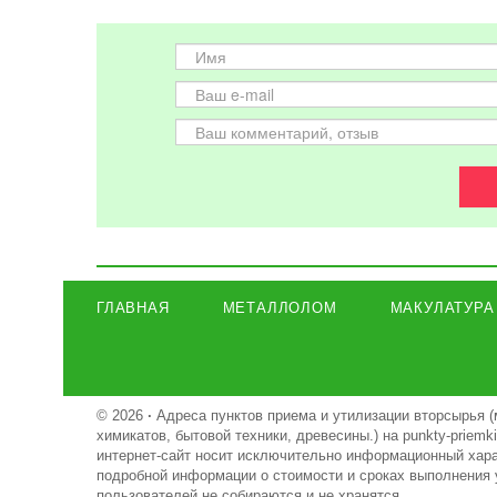
ГЛАВНАЯ
МЕТАЛЛОЛОМ
МАКУЛАТУРА
© 2026
·
Адреса пунктов приема и утилизации вторсырья (
химикатов, бытовой техники, древесины.) на punkty-priem
интернет-сайт носит исключительно информационный харак
подробной информации о стоимости и сроках выполнения 
пользователей не собираются и не хранятся.