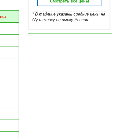
Смотреть все цены
* В таблице указаны средние цены на
ика
б/у технику по рынку России.