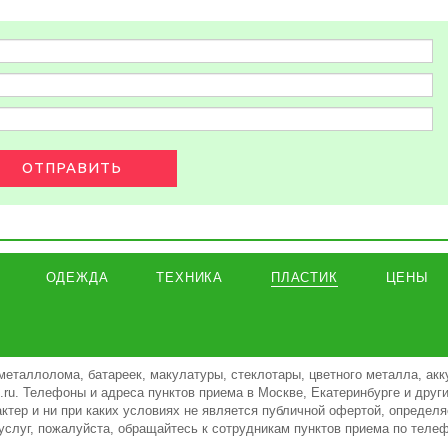
ОТПРАВИТЬ
ОДЕЖДА
ТЕХНИКА
ПЛАСТИК
ЦЕНЫ
металлолома, батареек, макулатуры, стеклотары, цветного металла, акк
ki.ru. Телефоны и адреса пунктов приема в Москве, Екатеринбурге и дру
тер и ни при каких условиях не является публичной офертой, определя
услуг, пожалуйста, обращайтесь к сотрудникам пунктов приема по теле