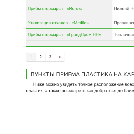
Приём вторсырья - «Исток»
Нижний Но
Утилизация отходов - «Metlife»
Правдинск
Приём вторсырья - «ГрандПром НН»
Тепличная
1
2
3
>
ПУНКТЫ ПРИЕМА ПЛАСТИКА НА КА
Ниже можно увидеть точное расположение всех 
пластик, а также посмотреть как добраться до бли