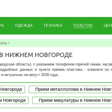
РА
ОДЕЖДА
ТЕХНИКА
ПЛАСТИК
ЦЕ
ород
>
 В НИЖНЕМ НОВГОРОДЕ
родская область), c указанием телефонов горячей линии, часо
подробных данных о пункте приема пластика - кликните по 
и актуальны на август 2026 года.
 Новгороде
Прием металлолома в Нижнем Нов
м Новгороде
Прием макулатуры в Нижнем Нов