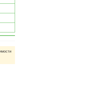
имости