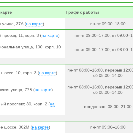
 карте
График работы
 улица, 37А (
на карте
)
пн-пт 09:00–18:00
проезд, 11, корп. 3 (
на карте
)
пн-чт 09:00–17:00, пт 09:00–1
ональная улица, 100, корп. 10
пн-чт 09:00–17:00, пт 08:00–1
пн-пт 08:00–16:00, перерыв 12:0
шоссе, 10, корп. 3 (
на карте
)
сб 08:00–14:00
пн-пт 08:00–16:00, перерыв 12:0
ская улица, 77Б (
на карте
)
сб 08:00–14:00
й проспект, 80, корп. 2 (
на
ежедневно, 08:00–21:00
е шоссе, 302М (
на карте
)
пн-пт 09:00–16:00