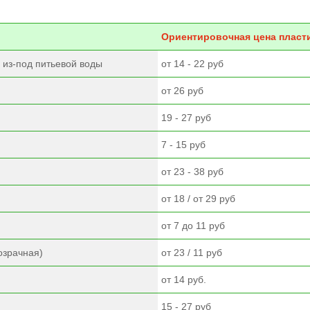
Ориентировочная цена пласт
 из-под питьевой воды
от 14 - 22 руб
й
от 26 руб
19 - 27 руб
7 - 15 руб
от 23 - 38 руб
от 18 / от 29 руб
от 7 до 11 руб
озрачная)
от 23 / 11 руб
от 14 руб.
15 - 27 руб