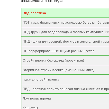
зависимости от его вида:
Вид пластика
ПЭТ-тара: флакончики, пластиковые бутылки, бутыли
ПНД трубы для водопровода и газовых коммуникаци
ПНД ящики для овощей, фруктов и алкогольной тары
ПП перфорированные ящики разных цветов
Стрейч пленка без скотча (первичная)
Вторичная стрейч пленка (смешанный микс)
Грязная стрейч пленка
ПВД - плотная полиэтиленовая пленка (цветная и пр
Лом полистирола
Канистры