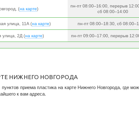
пн-пт 08:00–16:00, перерыв 12:0
вгород, (
на карте
)
сб 08:00–14:00
ая улица, 11А (
на карте
)
пн-пт 08:00–18:30, сб 08:00–
 улица, 2Д (
на карте
)
пн-пт 09:00–17:00, перерыв 12:0
РТЕ НИЖНЕГО НОВГОРОДА
пунктов приема пластика на карте Нижнего Новгорода, где мо
жайшего к вам адреса.