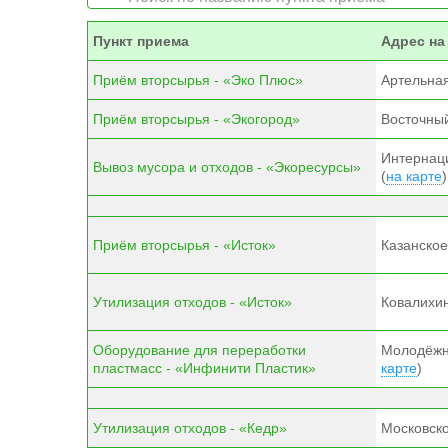
Пункт приема
Адрес на
Приём вторсырья - «Эко Плюс»
Артельная
Приём вторсырья - «Экогород»
Восточный 
Интернаци
Вывоз мусора и отходов - «Экоресурсы»
(
на карте
)
Приём вторсырья - «Исток»
Казанское 
Утилизация отходов - «Исток»
Ковалихин
Оборудование для переработки
Молодёжны
пластмасс - «Инфинити Пластик»
карте
)
Утилизация отходов - «Кедр»
Московско