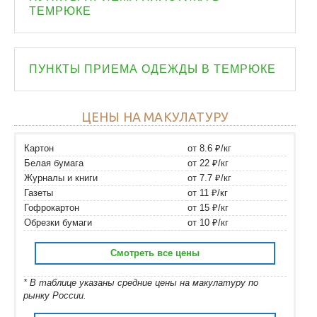
ТЕМРЮКЕ
ПУНКТЫ ПРИЕМА ОДЕЖДЫ В ТЕМРЮКЕ
ЦЕНЫ НА МАКУЛАТУРУ
Картон
от 8.6 ₽/кг
Белая бумага
от 22 ₽/кг
Журналы и книги
от 7.7 ₽/кг
Газеты
от 11 ₽/кг
Гофрокартон
от 15 ₽/кг
Обрезки бумаги
от 10 ₽/кг
Смотреть все цены
* В таблице указаны средние цены на макулатуру по
рынку России.