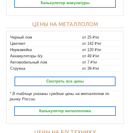
Калькулятор макулатуры
ЦЕНЫ НА МЕТАЛЛОЛОМ
Черный лом
от 25 ₽/кг
Цветмет
от 142 ₽/кг
Нержавейка
от 120 ₽/кг
Аккамуляторы б/у
от 49 ₽/кг
Автомобильный лом
от 7 ₽/кг
Стружка
от 39 ₽/кг
Смотреть все цены
* В таблице указаны средние цены на металлолом по
рынку России.
Калькулятор металлолома
ЦЕНЫ НА Б/У ТЕХНИКУ