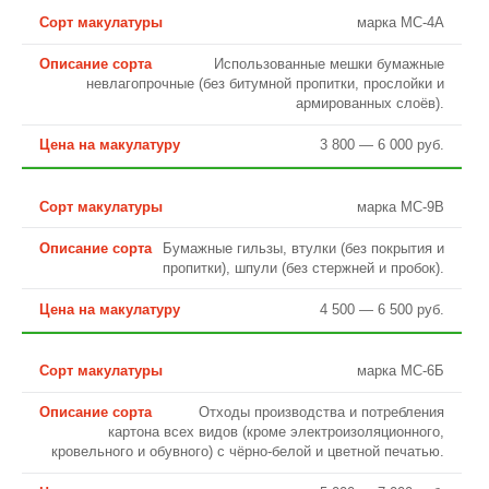
марка МС-4А
Использованные мешки бумажные
невлагопрочные (без битумной пропитки, прослойки и
армированных слоёв).
3 800 — 6 000 руб.
марка МС-9В
Бумажные гильзы, втулки (без покрытия и
пропитки), шпули (без стержней и пробок).
4 500 — 6 500 руб.
марка МС-6Б
Отходы производства и потребления
картона всех видов (кроме электроизоляционного,
кровельного и обувного) с чёрно-белой и цветной печатью.