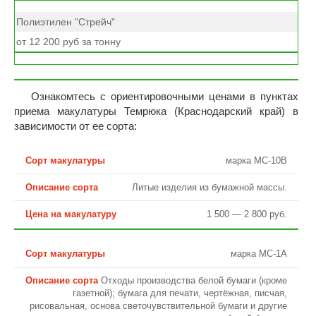
Полиэтилен "Стрейч"
от 12 200 руб за тонну
Ознакомтесь с ориентировочными ценами в пунктах
приема макулатуры Темрюка (Краснодарский край) в
зависимости от ее сорта:
марка МС-10В
Литые изделия из бумажной массы.
1 500 — 2 800 руб.
марка МС-1А
Отходы производства белой бумаги (кроме
газетной); бумага для печати, чертёжная, писчая,
рисовальная, основа светочувствительной бумаги и другие