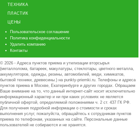
ТЕХНИКА
ПЛАСТИК
ЦЕНЫ
Пользовательское соглашение
Политика конфиденциальности
Удалить компанию
Контакты
© 2026
·
Адреса пунктов приема и утилизации вторсырья
(металлолома, батареек, макулатуры, стеклотары, цветного металла,
аккумуляторов, одежды, резины, автомобилей, меди, химикатов,
бытовой техники, древесины.) на punkty-priemki.ru. Телефоны и адреса
пунктов приема в Москве, Екатеринбурге и других городах. Обращаем
Ваше внимание на то, что данный интернет-сайт носит исключительно
информационный характер и ни при каких условиях не является
публичной офертой, определяемой положениями ч. 2 ст. 437 ГК РФ.
Для получения подробной информации о стоимости и сроках
выполнения услуг, пожалуйста, обращайтесь к сотрудникам пунктов
приема по телефонам, указанных на сайте. Персональные данные
пользователей не собираются и не хранятся.