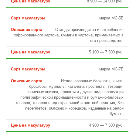
8 900 — 14 000 руб.
марка МС-5Б
Отходы производства и потребления
гофрированного картона, бумаги и картона, применяемых в
его производстве.
5 100 — 7 500 руб.
марка МС-7Б
Использованные блокноты, книги,
брошюры, журналы, каталоги, проспекты, тетради,
записные книжки, плакаты и другие виды продукции
полиграфической промышленности и бумажно-беловых
товаров, товаров с однокрасочной и цветной печатью, без
переплётов, обложек и корешков, изданные на белой
бумаге.
4 900 — 7 500 руб.