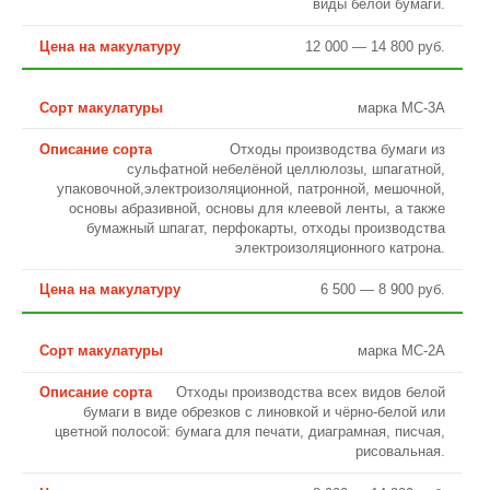
виды белой бумаги.
12 000 — 14 800 руб.
марка МС-3А
Отходы производства бумаги из
сульфатной небелёной целлюлозы, шпагатной,
упаковочной,электроизоляционной, патронной, мешочной,
основы абразивной, основы для клеевой ленты, а также
бумажный шпагат, перфокарты, отходы производства
электроизоляционного катрона.
6 500 — 8 900 руб.
марка МС-2А
Отходы производства всех видов белой
бумаги в виде обрезков с линовкой и чёрно-белой или
цветной полосой: бумага для печати, диаграмная, писчая,
рисовальная.