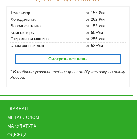
Телевизор
от 157 ₽/кг
Холодильник
от 262 ₽/кг
Варочная плита
от 152 ₽/кг
Компьютеры
от 50 ₽/кг
Стиральная машина
от 255 ₽/кг
Электронный лом
от 62 ₽/кг
Смотреть все цены
* В таблице указаны средние цены на б/у технику по рынку
России.
ГЛАВНАЯ
МЕТАЛЛОЛОМ
МАКУЛАТУРА
ОДЕЖДА