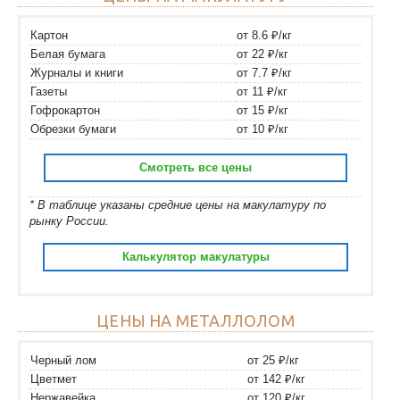
Картон
от 8.6 ₽/кг
Белая бумага
от 22 ₽/кг
Журналы и книги
от 7.7 ₽/кг
Газеты
от 11 ₽/кг
Гофрокартон
от 15 ₽/кг
Обрезки бумаги
от 10 ₽/кг
Смотреть все цены
* В таблице указаны средние цены на макулатуру по
рынку России.
Калькулятор макулатуры
ЦЕНЫ НА МЕТАЛЛОЛОМ
Черный лом
от 25 ₽/кг
Цветмет
от 142 ₽/кг
Нержавейка
от 120 ₽/кг