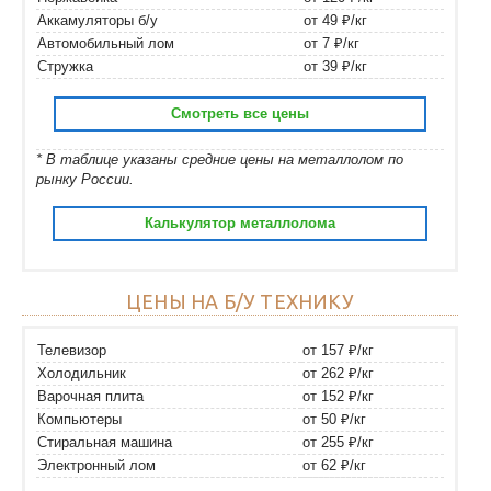
Аккамуляторы б/у
от 49 ₽/кг
Автомобильный лом
от 7 ₽/кг
Стружка
от 39 ₽/кг
Смотреть все цены
* В таблице указаны средние цены на металлолом по
рынку России.
Калькулятор металлолома
ЦЕНЫ НА Б/У ТЕХНИКУ
Телевизор
от 157 ₽/кг
Холодильник
от 262 ₽/кг
Варочная плита
от 152 ₽/кг
Компьютеры
от 50 ₽/кг
Стиральная машина
от 255 ₽/кг
Электронный лом
от 62 ₽/кг