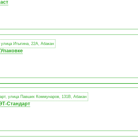
аст
 Упаковке
ЭТ-Стандарт