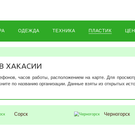
РА
ОДЕЖДА
ТЕХНИКА
ПЛАСТИК
ЦЕ
В ХАКАСИИ
ефонов, часов работы, расположением на карте. Для просмот
кните по названию организации. Данные взяты из открытых ист
Сорск
Черногорск