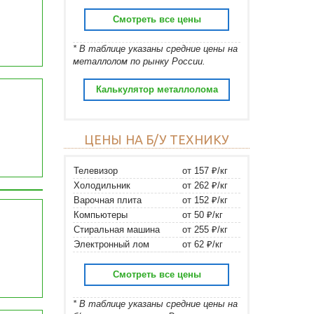
Смотреть все цены
* В таблице указаны средние цены на
металлолом по рынку России.
Калькулятор металлолома
ЦЕНЫ НА Б/У ТЕХНИКУ
Телевизор
от 157 ₽/кг
Холодильник
от 262 ₽/кг
Варочная плита
от 152 ₽/кг
Компьютеры
от 50 ₽/кг
Стиральная машина
от 255 ₽/кг
Электронный лом
от 62 ₽/кг
Смотреть все цены
* В таблице указаны средние цены на