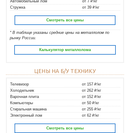
Автомобильный лом
от 7 ₽/кг
Стружка
от 39 ₽/кг
Смотреть все цены
* В таблице указаны средние цены на металлолом по
рынку России.
Калькулятор металлолома
ЦЕНЫ НА Б/У ТЕХНИКУ
Телевизор
от 157 ₽/кг
Холодильник
от 262 ₽/кг
Варочная плита
от 152 ₽/кг
Компьютеры
от 50 ₽/кг
Стиральная машина
от 255 ₽/кг
Электронный лом
от 62 ₽/кг
Смотреть все цены