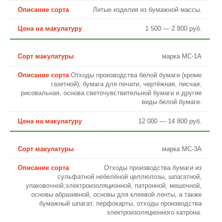
Литые изделия из бумажной массы.
1 500 — 2 800 руб.
марка МС-1А
Отходы производства белой бумаги (кроме
газетной); бумага для печати, чертёжная, писчая,
рисовальная, основа светочувствительной бумаги и другие
виды белой бумаги.
12 000 — 14 800 руб.
марка МС-3А
Отходы производства бумаги из
сульфатной небелёной целлюлозы, шпагатной,
упаковочной,электроизоляционной, патронной, мешочной,
основы абразивной, основы для клеевой ленты, а также
бумажный шпагат, перфокарты, отходы производства
электроизоляционного катрона.