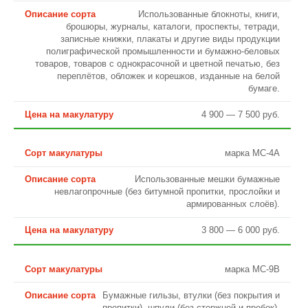
Использованные блокноты, книги,
брошюры, журналы, каталоги, проспекты, тетради,
записные книжки, плакаты и другие виды продукции
полиграфической промышленности и бумажно-беловых
товаров, товаров с однокрасочной и цветной печатью, без
переплётов, обложек и корешков, изданные на белой
бумаге.
4 900 — 7 500 руб.
марка МС-4А
Использованные мешки бумажные
невлагопрочные (без битумной пропитки, прослойки и
армированных слоёв).
3 800 — 6 000 руб.
марка МС-9В
Бумажные гильзы, втулки (без покрытия и
пропитки), шпули (без стержней и пробок).