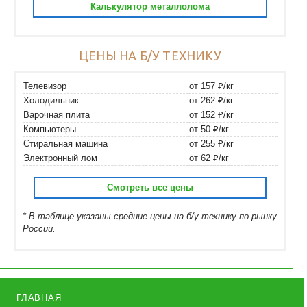
Калькулятор металлолома
ЦЕНЫ НА Б/У ТЕХНИКУ
Телевизор
от 157 ₽/кг
Холодильник
от 262 ₽/кг
Варочная плита
от 152 ₽/кг
Компьютеры
от 50 ₽/кг
Стиральная машина
от 255 ₽/кг
Электронный лом
от 62 ₽/кг
Смотреть все цены
* В таблице указаны средние цены на б/у технику по рынку
России.
ГЛАВНАЯ