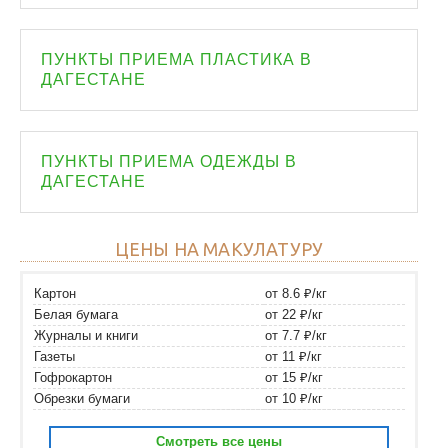
ПУНКТЫ ПРИЕМА ПЛАСТИКА В
ДАГЕСТАНЕ
ПУНКТЫ ПРИЕМА ОДЕЖДЫ В
ДАГЕСТАНЕ
ЦЕНЫ НА МАКУЛАТУРУ
Картон
от 8.6 ₽/кг
Белая бумага
от 22 ₽/кг
Журналы и книги
от 7.7 ₽/кг
Газеты
от 11 ₽/кг
Гофрокартон
от 15 ₽/кг
Обрезки бумаги
от 10 ₽/кг
Смотреть все цены