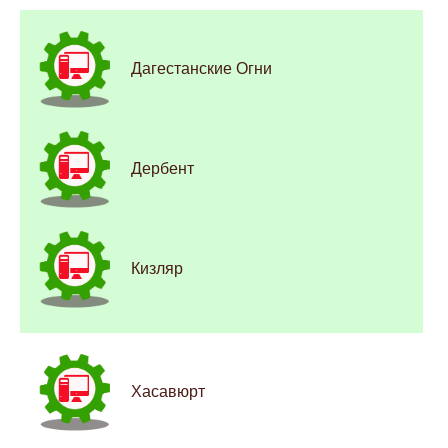
Дагестанские Огни
Дербент
Кизляр
Хасавюрт