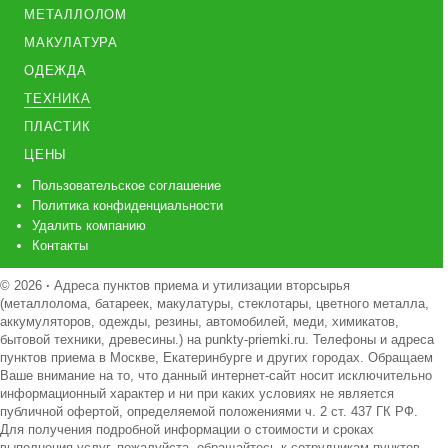
МЕТАЛЛОЛОМ
МАКУЛАТУРА
ОДЕЖДА
ТЕХНИКА
ПЛАСТИК
ЦЕНЫ
Пользовательское соглашение
Политика конфиденциальности
Удалить компанию
Контакты
© 2026
·
Адреса пунктов приема и утилизации вторсырья
(металлолома, батареек, макулатуры, стеклотары, цветного металла,
аккумуляторов, одежды, резины, автомобилей, меди, химикатов,
бытовой техники, древесины.) на punkty-priemki.ru. Телефоны и адреса
пунктов приема в Москве, Екатеринбурге и других городах. Обращаем
Ваше внимание на то, что данный интернет-сайт носит исключительно
информационный характер и ни при каких условиях не является
публичной офертой, определяемой положениями ч. 2 ст. 437 ГК РФ.
Для получения подробной информации о стоимости и сроках
выполнения услуг, пожалуйста, обращайтесь к сотрудникам пунктов