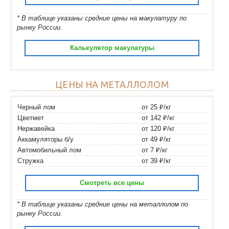
* В таблице указаны средние цены на макулатуру по
рынку России.
Калькулятор макулатуры
ЦЕНЫ НА МЕТАЛЛОЛОМ
Черный лом
от 25 ₽/кг
Цветмет
от 142 ₽/кг
Нержавейка
от 120 ₽/кг
Аккамуляторы б/у
от 49 ₽/кг
Автомобильный лом
от 7 ₽/кг
Стружка
от 39 ₽/кг
Смотреть все цены
* В таблице указаны средние цены на металлолом по
рынку России.