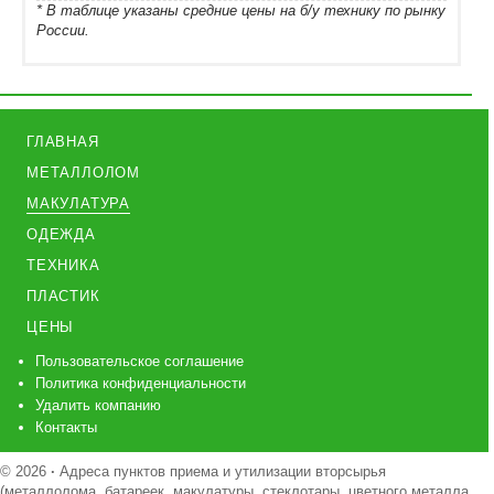
* В таблице указаны средние цены на б/у технику по рынку
России.
ГЛАВНАЯ
МЕТАЛЛОЛОМ
МАКУЛАТУРА
ОДЕЖДА
ТЕХНИКА
ПЛАСТИК
ЦЕНЫ
Пользовательское соглашение
Политика конфиденциальности
Удалить компанию
Контакты
© 2026
·
Адреса пунктов приема и утилизации вторсырья
(металлолома, батареек, макулатуры, стеклотары, цветного металла,