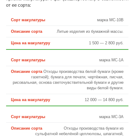
от ее сорта:
марка МС-10В
Литые изделия из бумажной массы.
1 500 — 2 800 руб.
марка МС-1А
Отходы производства белой бумаги (кроме
газетной); бумага для печати, чертёжная, писчая,
рисовальная, основа светочувствительной бумаги и другие
виды белой бумаги.
12 000 — 14 800 руб.
марка МС-3А
Отходы производства бумаги из
сульфатной небелёной целлюлозы, шпагатной,