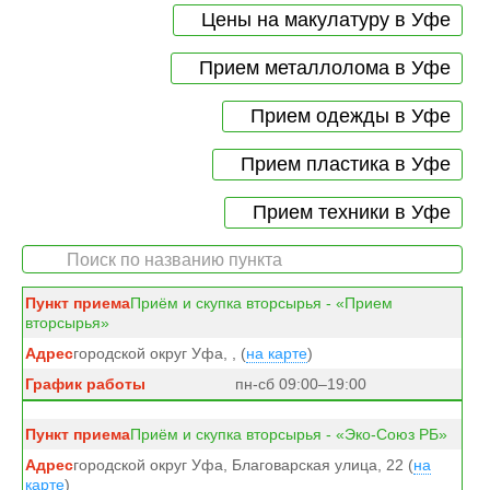
Цены на макулатуру в Уфе
Прием металлолома в Уфе
Прием одежды в Уфе
Прием пластика в Уфе
Прием техники в Уфе
Приём и скупка вторсырья - «Прием
вторсырья»
городской округ Уфа, , (
на карте
)
пн-сб 09:00–19:00
Приём и скупка вторсырья - «Эко-Союз РБ»
городской округ Уфа, Благоварская улица, 22 (
на
карте
)