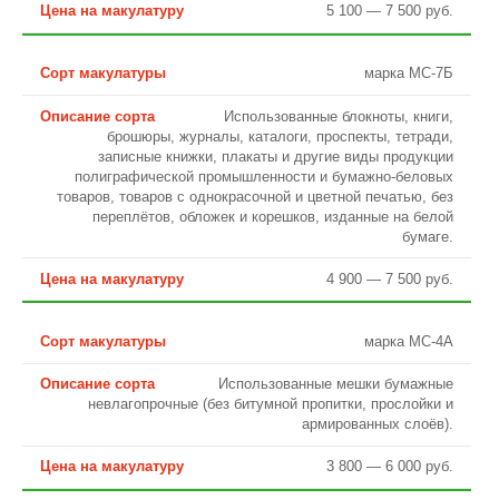
5 100 — 7 500 руб.
марка МС-7Б
Использованные блокноты, книги,
брошюры, журналы, каталоги, проспекты, тетради,
записные книжки, плакаты и другие виды продукции
полиграфической промышленности и бумажно-беловых
товаров, товаров с однокрасочной и цветной печатью, без
переплётов, обложек и корешков, изданные на белой
бумаге.
4 900 — 7 500 руб.
марка МС-4А
Использованные мешки бумажные
невлагопрочные (без битумной пропитки, прослойки и
армированных слоёв).
3 800 — 6 000 руб.