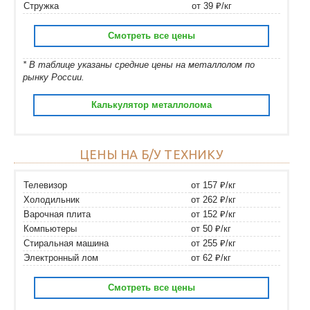
Стружка
от 39 ₽/кг
Смотреть все цены
* В таблице указаны средние цены на металлолом по
рынку России.
Калькулятор металлолома
ЦЕНЫ НА Б/У ТЕХНИКУ
Телевизор
от 157 ₽/кг
Холодильник
от 262 ₽/кг
Варочная плита
от 152 ₽/кг
Компьютеры
от 50 ₽/кг
Стиральная машина
от 255 ₽/кг
Электронный лом
от 62 ₽/кг
Смотреть все цены