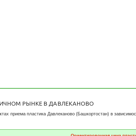
РИЧНОМ РЫНКЕ В ДАВЛЕКАНОВО
тах приема пластика Давлеканово (Башкортостан) в зависимос
Ориентировочная цена пласт