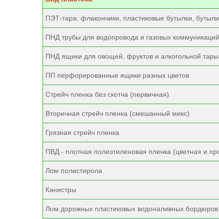
ПЭТ-тара: флакончики, пластиковые бутылки, бутыли
ПНД трубы для водопровода и газовых коммуникаци
ПНД ящики для овощей, фруктов и алкогольной тары
ПП перфорированные ящики разных цветов
Стрейч пленка без скотча (первичная)
Вторичная стрейч пленка (смешанный микс)
Грязная стрейч пленка
ПВД - плотная полиэтиленовая пленка (цветная и пр
Лом полистирола
Канистры
Лом дорожных пластиковых водоналивных бордюров -