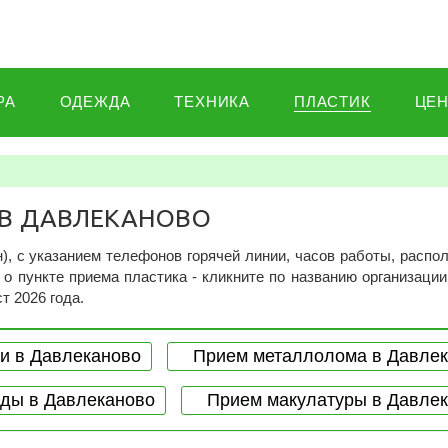
РА
ОДЕЖДА
ТЕХНИКА
ПЛАСТИК
ЦЕ
 В ДАВЛЕКАНОВО
), c указанием телефонов горячей линии, часов работы, расп
о пункте приема пластика - кликните по названию организации
т 2026 года.
и в Давлеканово
Прием металлолома в Давле
ды в Давлеканово
Прием макулатуры в Давле