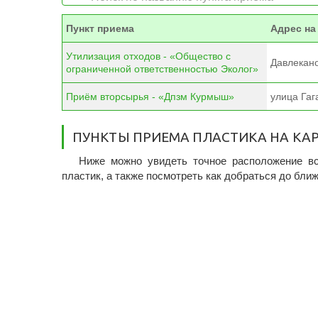
Пункт приема
Адрес на
Утилизация отходов - «Общество с
Давлекано
ограниченной ответственностью Эколог»
Приём вторсырья - «Дпзм Курмыш»
улица Гаг
ПУНКТЫ ПРИЕМА ПЛАСТИКА НА КА
Ниже можно увидеть точное расположение вс
пластик, а также посмотреть как добраться до бли