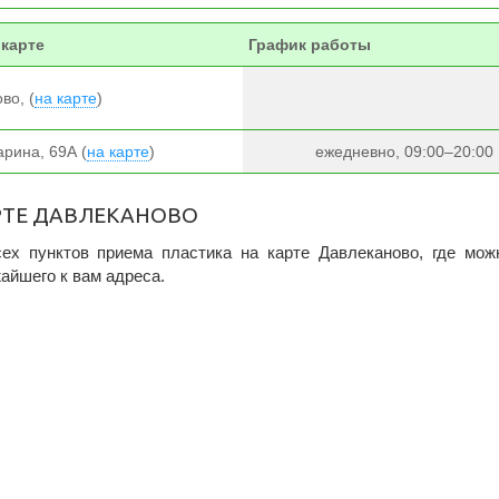
 карте
График работы
во, (
на карте
)
арина, 69А (
на карте
)
ежедневно, 09:00–20:00
РТЕ ДАВЛЕКАНОВО
ех пунктов приема пластика на карте Давлеканово, где мож
жайшего к вам адреса.