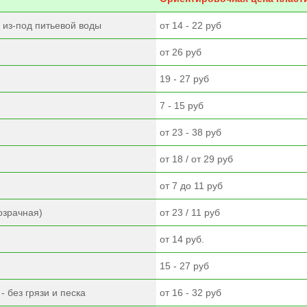
 из-под питьевой воды
от 14 - 22 руб
й
от 26 руб
19 - 27 руб
7 - 15 руб
от 23 - 38 руб
от 18 / от 29 руб
от 7 до 11 руб
озрачная)
от 23 / 11 руб
от 14 руб.
15 - 27 руб
 без грязи и песка
от 16 - 32 руб