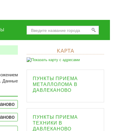
НЫ
КАРТА
оложением
ПУНКТЫ ПРИЕМА
. Данные
МЕТАЛЛОЛОМА В
ДАВЛЕКАНОВО
каново
каново
ПУНКТЫ ПРИЕМА
ТЕХНИКИ В
ДАВЛЕКАНОВО