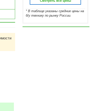
Смотреть все цены
* В таблице указаны средние цены на
б/у технику по рынку России.
имости