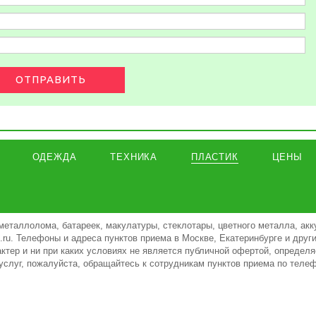
ОТПРАВИТЬ
ОДЕЖДА
ТЕХНИКА
ПЛАСТИК
ЦЕНЫ
металлолома, батареек, макулатуры, стеклотары, цветного металла, акк
ki.ru. Телефоны и адреса пунктов приема в Москве, Екатеринбурге и дру
тер и ни при каких условиях не является публичной офертой, определя
услуг, пожалуйста, обращайтесь к сотрудникам пунктов приема по теле