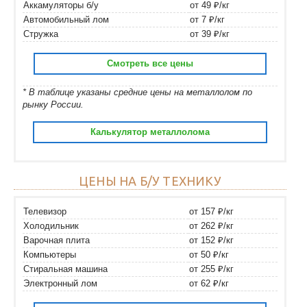
Аккамуляторы б/у
от 49 ₽/кг
Автомобильный лом
от 7 ₽/кг
Стружка
от 39 ₽/кг
Смотреть все цены
* В таблице указаны средние цены на металлолом по
рынку России.
Калькулятор металлолома
ЦЕНЫ НА Б/У ТЕХНИКУ
Телевизор
от 157 ₽/кг
Холодильник
от 262 ₽/кг
Варочная плита
от 152 ₽/кг
Компьютеры
от 50 ₽/кг
Стиральная машина
от 255 ₽/кг
Электронный лом
от 62 ₽/кг