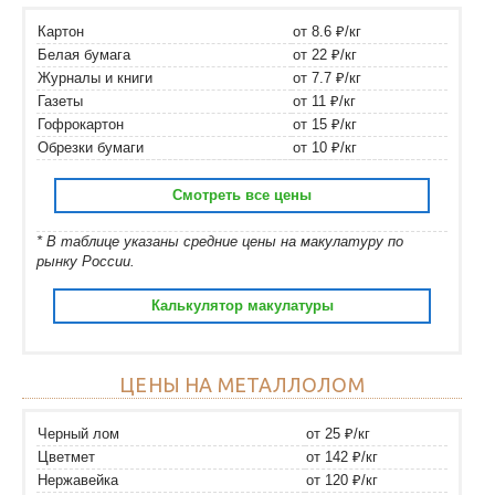
Картон
от 8.6 ₽/кг
Белая бумага
от 22 ₽/кг
Журналы и книги
от 7.7 ₽/кг
Газеты
от 11 ₽/кг
Гофрокартон
от 15 ₽/кг
Обрезки бумаги
от 10 ₽/кг
Смотреть все цены
* В таблице указаны средние цены на макулатуру по
рынку России.
Калькулятор макулатуры
ЦЕНЫ НА МЕТАЛЛОЛОМ
Черный лом
от 25 ₽/кг
Цветмет
от 142 ₽/кг
Нержавейка
от 120 ₽/кг