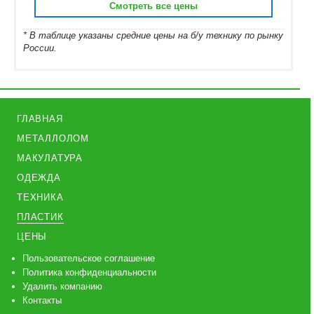
Смотреть все цены
* В таблице указаны средние цены на б/у технику по рынку
России.
ГЛАВНАЯ
МЕТАЛЛОЛОМ
МАКУЛАТУРА
ОДЕЖДА
ТЕХНИКА
ПЛАСТИК
ЦЕНЫ
Пользовательское соглашение
Политика конфиденциальности
Удалить компанию
Контакты