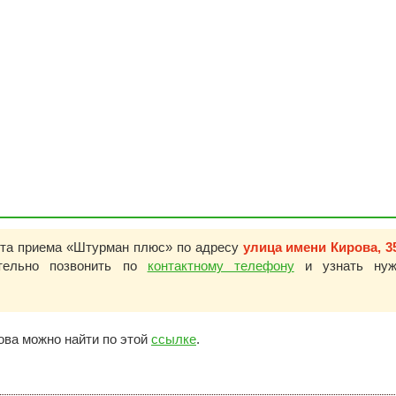
кта приема «Штурман плюс» по адресу
улица имени Кирова, 3
ительно позвонить по
контактному телефону
и узнать нуж
ова можно найти по этой
ссылке
.