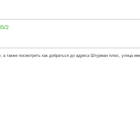
35/2
, а также посмотреть как добраться до адреса Штурман плюс, улица им