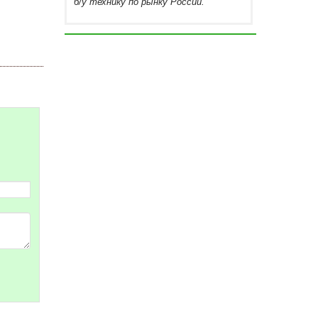
б/у технику по рынку России.