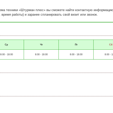
иема техники «Штурман плюс» вы сможете найти контактную информацию
, время работы) и заранее спланировать свой визит или звонок.
Ср
Чт
Пт
Сб
8:00 - 18:00
8:00 - 18:00
8:00 - 18:00
8:00 - 1