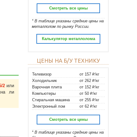
Смотреть все цены
* В таблице указаны средние цены на
металлолом по рынку России.
Калькулятор металлолома
ЦЕНЫ НА Б/У ТЕХНИКУ
Телевизор
от 157 ₽/кг
Холодильник
от 262 ₽/кг
5/2
или
Варочная плита
от 152 ₽/кг
на ли
Компьютеры
от 50 ₽/кг
Стиральная машина
от 255 ₽/кг
Электронный лом
от 62 ₽/кг
Смотреть все цены
* В таблице указаны средние цены на