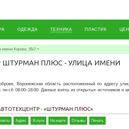
РА
ОДЕЖДА
ТЕХНИКА
ПЛАСТИК
ЦЕ
 имени Кирова, 35/2
>
Р ШТУРМАН ПЛЮС - УЛИЦА ИМЕНИ
оброве, Воронежская область расположенный по адресу ули
: пн-сб 08:00–18:00. Данные взяты из открытых источников и 
АВТОТЕХЦЕНТР - «ШТУРМАН ПЛЮС»
такты
Адрес
Услуги
На карте
Отзывы
Печать