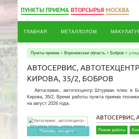
ПУНКТЫ ПРИЕМА
ВТОРСЫРЬЯ
МОСКВА
ГЛАВНАЯ
МЕТАЛЛОЛОМ
МАКУЛАТУ
Пункты приема
>
Воронежская область
>
Бобров
>
улица
АВТОСЕРВИС, АВТОТЕХЦЕНТ
КИРОВА, 35/2, БОБРОВ
Автосервис, автотехцентр Штурман плюс в Б
Кирова, 35/2. Время работы пункта приема техники
на август 2026 года.
АВТОСЕРВИС, 
Режим работы
Кон
Показать на карте ↓