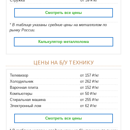
Стружка
от 39 ₽/кг
Смотреть все цены
* В таблице указаны средние цены на металлолом по
рынку России.
Калькулятор металлолома
ЦЕНЫ НА Б/У ТЕХНИКУ
Телевизор
от 157 ₽/кг
Холодильник
от 262 ₽/кг
Варочная плита
от 152 ₽/кг
Компьютеры
от 50 ₽/кг
Стиральная машина
от 255 ₽/кг
Электронный лом
от 62 ₽/кг
Смотреть все цены