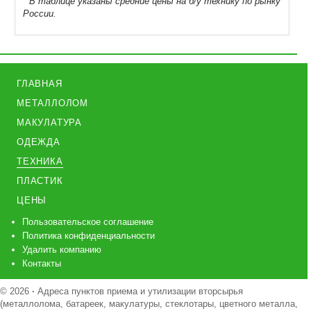
* В таблице указаны средние цены на б/у технику по рынку
России.
ГЛАВНАЯ
МЕТАЛЛОЛОМ
МАКУЛАТУРА
ОДЕЖДА
ТЕХНИКА
ПЛАСТИК
ЦЕНЫ
Пользовательское соглашение
Политика конфиденциальности
Удалить компанию
Контакты
© 2026
·
Адреса пунктов приема и утилизации вторсырья
(металлолома, батареек, макулатуры, стеклотары, цветного металла,