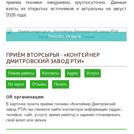
приема техники: ежедневно, круглосуточно. Данные
взяты из открытых источников и актуальны на август
2026 года.
Показать на карте ↓
ПРИЁМ ВТОРСЫРЬЯ - «КОНТЕЙНЕР
ДМИТРОВСКИЙ ЗАВОД РТИ»
Режим работы
Контакты
Адрес
Услуги
На карте
Отзывы
Печать
Об организации:
В карточке пункта приема техники «Контейнер Дмитровский
завод РТИ» вы сможете найти контактную информацию (адрес,
телефон, сайт, услуги, время работы) и заранее спланировать
свой визит или звонок.