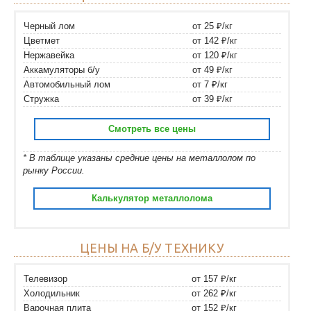
Черный лом
от 25 ₽/кг
Цветмет
от 142 ₽/кг
Нержавейка
от 120 ₽/кг
Аккамуляторы б/у
от 49 ₽/кг
Автомобильный лом
от 7 ₽/кг
Стружка
от 39 ₽/кг
Смотреть все цены
* В таблице указаны средние цены на металлолом по
рынку России.
Калькулятор металлолома
ЦЕНЫ НА Б/У ТЕХНИКУ
Телевизор
от 157 ₽/кг
Холодильник
от 262 ₽/кг
Варочная плита
от 152 ₽/кг