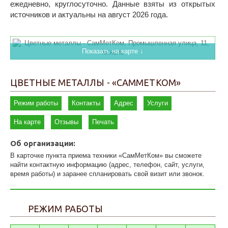
ежедневно, круглосуточно. Данные взяты из открытых
источников и актуальны на август 2026 года.
Показать на карте ↓
ЦВЕТНЫЕ МЕТАЛЛЫ - «САММЕТКОМ»
Режим работы
Контакты
Адрес
Услуги
На карте
Отзывы
Печать
Об организации:
В карточке пункта приема техники «СамМетКом» вы сможете
найти контактную информацию (адрес, телефон, сайт, услуги,
время работы) и заранее спланировать свой визит или звонок.
РЕЖИМ РАБОТЫ