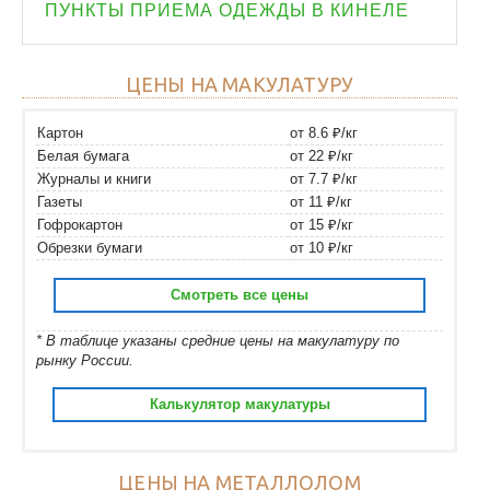
ПУНКТЫ ПРИЕМА ОДЕЖДЫ В КИНЕЛЕ
ЦЕНЫ НА МАКУЛАТУРУ
Картон
от 8.6 ₽/кг
Белая бумага
от 22 ₽/кг
Журналы и книги
от 7.7 ₽/кг
Газеты
от 11 ₽/кг
Гофрокартон
от 15 ₽/кг
Обрезки бумаги
от 10 ₽/кг
Смотреть все цены
* В таблице указаны средние цены на макулатуру по
рынку России.
Калькулятор макулатуры
ЦЕНЫ НА МЕТАЛЛОЛОМ