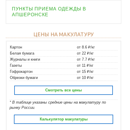
ПУНКТЫ ПРИЕМА ОДЕЖДЫ В
АПШЕРОНСКЕ
ЦЕНЫ НА МАКУЛАТУРУ
Картон
от 8.6 ₽/кг
Белая бумага
от 22 ₽/кг
Журналы и книги
от 7.7 ₽/кг
Газеты
от 11 ₽/кг
Гофрокартон
от 15 ₽/кг
Обрезки бумаги
от 10 ₽/кг
Смотреть все цены
* В таблице указаны средние цены на макулатуру по
рынку России.
Калькулятор макулатуры