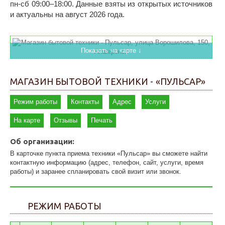
пн-сб 09:00–18:00. Данные взяты из открытых источников
и актуальны на август 2026 года.
Показать на карте ↓
МАГАЗИН БЫТОВОЙ ТЕХНИКИ - «ПУЛЬСАР»
Режим работы
Контакты
Адрес
Услуги
На карте
Отзывы
Печать
Об организации:
В карточке пункта приема техники «Пульсар» вы сможете найти
контактную информацию (адрес, телефон, сайт, услуги, время
работы) и заранее спланировать свой визит или звонок.
РЕЖИМ РАБОТЫ