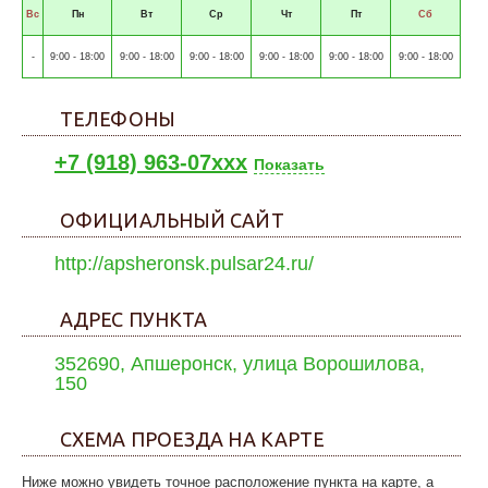
Вс
Пн
Вт
Ср
Чт
Пт
Сб
-
9:00 - 18:00
9:00 - 18:00
9:00 - 18:00
9:00 - 18:00
9:00 - 18:00
9:00 - 18:00
ТЕЛЕФОНЫ
+7 (918) 963-07xxx
Показать
ОФИЦИАЛЬНЫЙ САЙТ
http://apsheronsk.pulsar24.ru/
АДРЕС ПУНКТА
352690, Апшеронск, улица Ворошилова,
150
СХЕМА ПРОЕЗДА НА КАРТЕ
Ниже можно увидеть точное расположение пункта на карте, а