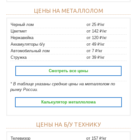
ЦЕНЫ НА МЕТАЛЛОЛОМ
Черный лом
от 25 ₽/кг
Цветмет
от 142 ₽/кг
Нержавейка
от 120 ₽/кг
Аккамуляторы б/у
от 49 ₽/кг
Автомобильный лом
от 7 ₽/кг
Стружка
от 39 ₽/кг
Смотреть все цены
* В таблице указаны средние цены на металлолом по
рынку России.
Калькулятор металлолома
ЦЕНЫ НА Б/У ТЕХНИКУ
Телевизор
от 157 ₽/кг