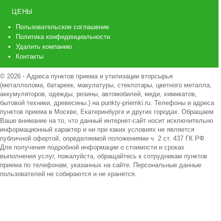
ЦЕНЫ
Пользовательское соглашение
Политика конфиденциальности
Удалить компанию
Контакты
© 2026
·
Адреса пунктов приема и утилизации вторсырья
(металлолома, батареек, макулатуры, стеклотары, цветного металла,
аккумуляторов, одежды, резины, автомобилей, меди, химикатов,
бытовой техники, древесины.) на punkty-priemki.ru. Телефоны и адреса
пунктов приема в Москве, Екатеринбурге и других городах. Обращаем
Ваше внимание на то, что данный интернет-сайт носит исключительно
информационный характер и ни при каких условиях не является
публичной офертой, определяемой положениями ч. 2 ст. 437 ГК РФ.
Для получения подробной информации о стоимости и сроках
выполнения услуг, пожалуйста, обращайтесь к сотрудникам пунктов
приема по телефонам, указанных на сайте. Персональные данные
пользователей не собираются и не хранятся.