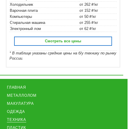
Холодильник
от 262 ₽/кг
Варочная плита
от 152 ₽/кг
Компьютеры
от 50 ₽/кг
Стиральная машина
от 255 ₽/кг
Электронный лом
от 62 ₽/кг
Смотреть все цены
* В таблице указаны средние цены на б/у технику по рынку
России.
ГЛАВНАЯ
МЕТАЛЛОЛОМ
МАКУЛАТУРА
ОДЕЖДА
ТЕХНИКА
ПЛАСТИК