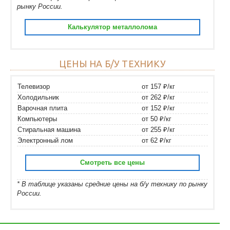
рынку России.
Калькулятор металлолома
ЦЕНЫ НА Б/У ТЕХНИКУ
Телевизор
от 157 ₽/кг
Холодильник
от 262 ₽/кг
Варочная плита
от 152 ₽/кг
Компьютеры
от 50 ₽/кг
Стиральная машина
от 255 ₽/кг
Электронный лом
от 62 ₽/кг
Смотреть все цены
* В таблице указаны средние цены на б/у технику по рынку
России.