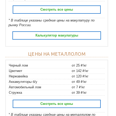
Смотреть все цены
* В таблице указаны средние цены на макулатуру по
рынку России.
Калькулятор макулатуры
ЦЕНЫ НА МЕТАЛЛОЛОМ
Черный лом
от 25 ₽/кг
Цветмет
от 142 ₽/кг
Нержавейка
от 120 ₽/кг
Аккамуляторы б/у
от 49 ₽/кг
Автомобильный лом
от 7 ₽/кг
Стружка
от 39 ₽/кг
Смотреть все цены
* В таблице указаны средние цены на металлолом по