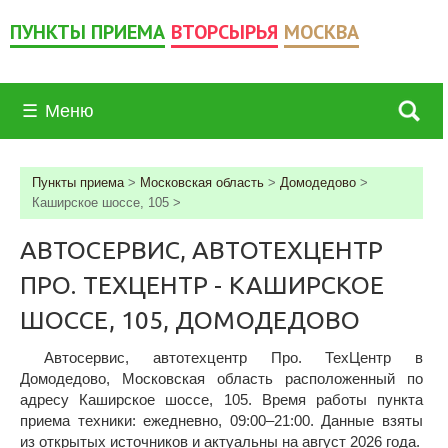
ПУНКТЫ ПРИЕМА
ВТОРСЫРЬЯ
МОСКВА
☰
Меню
Пункты приема
>
Московская область
>
Домодедово
>
Каширское шоссе, 105
>
АВТОСЕРВИС, АВТОТЕХЦЕНТР
ПРО. ТЕХЦЕНТР - КАШИРСКОЕ
ШОССЕ, 105, ДОМОДЕДОВО
Автосервис, автотехцентр Про. ТехЦентр в
Домодедово, Московская область расположенный по
адресу Каширское шоссе, 105. Время работы пункта
приема техники: ежедневно, 09:00–21:00. Данные взяты
из открытых источников и актуальны на август 2026 года.