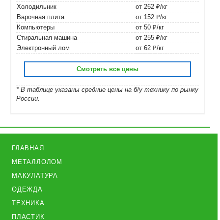
Холодильник
от 262 ₽/кг
Варочная плита
от 152 ₽/кг
Компьютеры
от 50 ₽/кг
Стиральная машина
от 255 ₽/кг
Электронный лом
от 62 ₽/кг
Смотреть все цены
* В таблице указаны средние цены на б/у технику по рынку
России.
ГЛАВНАЯ
МЕТАЛЛОЛОМ
МАКУЛАТУРА
ОДЕЖДА
ТЕХНИКА
ПЛАСТИК