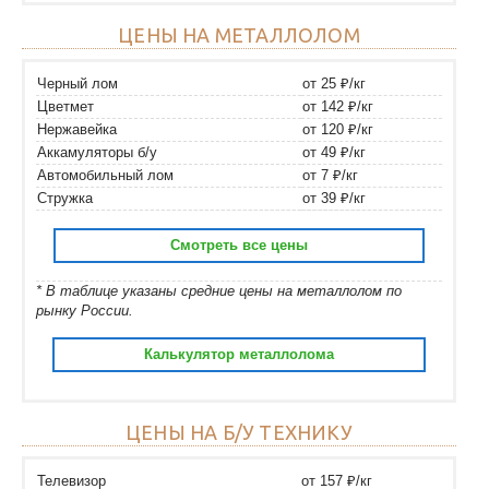
ЦЕНЫ НА МЕТАЛЛОЛОМ
Черный лом
от 25 ₽/кг
Цветмет
от 142 ₽/кг
Нержавейка
от 120 ₽/кг
Аккамуляторы б/у
от 49 ₽/кг
Автомобильный лом
от 7 ₽/кг
Стружка
от 39 ₽/кг
Смотреть все цены
* В таблице указаны средние цены на металлолом по
рынку России.
Калькулятор металлолома
ЦЕНЫ НА Б/У ТЕХНИКУ
Телевизор
от 157 ₽/кг