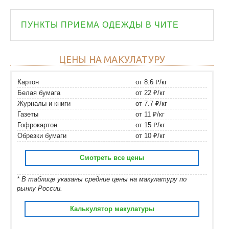
ПУНКТЫ ПРИЕМА ОДЕЖДЫ В ЧИТЕ
ЦЕНЫ НА МАКУЛАТУРУ
Картон
от 8.6 ₽/кг
Белая бумага
от 22 ₽/кг
Журналы и книги
от 7.7 ₽/кг
Газеты
от 11 ₽/кг
Гофрокартон
от 15 ₽/кг
Обрезки бумаги
от 10 ₽/кг
Смотреть все цены
* В таблице указаны средние цены на макулатуру по
рынку России.
Калькулятор макулатуры