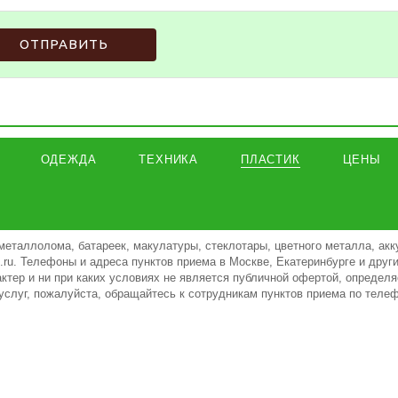
ОТПРАВИТЬ
ОДЕЖДА
ТЕХНИКА
ПЛАСТИК
ЦЕНЫ
металлолома, батареек, макулатуры, стеклотары, цветного металла, акк
ki.ru. Телефоны и адреса пунктов приема в Москве, Екатеринбурге и дру
тер и ни при каких условиях не является публичной офертой, определя
услуг, пожалуйста, обращайтесь к сотрудникам пунктов приема по теле