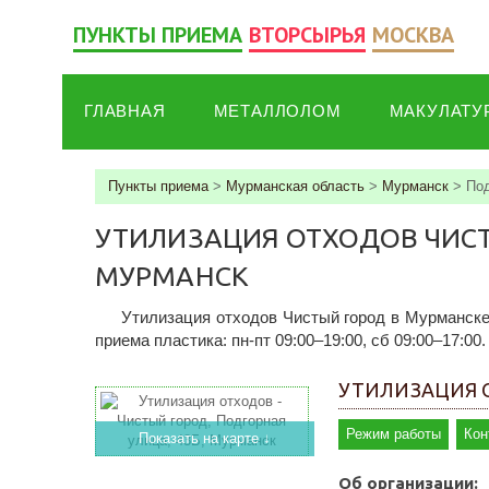
ПУНКТЫ ПРИЕМА
ВТОРСЫРЬЯ
МОСКВА
ГЛАВНАЯ
МЕТАЛЛОЛОМ
МАКУЛАТУ
Пункты приема
>
Мурманская область
>
Мурманск
>
Под
УТИЛИЗАЦИЯ ОТХОДОВ ЧИСТЫ
МУРМАНСК
Утилизация отходов Чистый город в Мурманске
приема пластика: пн-пт 09:00–19:00, сб 09:00–17:00
УТИЛИЗАЦИЯ О
Режим работы
Кон
Показать на карте ↓
Об организации: