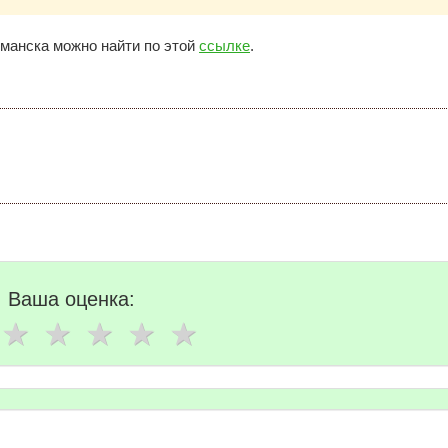
манска можно найти по этой
ссылке
.
Ваша оценка: