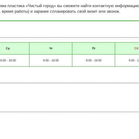
иема пластика «Чистый город» вы сможете найти контактную информацию
, время работы) и заранее спланировать свой визит или звонок.
Ср
Чт
Пт
Сб
9:00 - 19:00
9:00 - 19:00
9:00 - 19:00
9:00 - 1