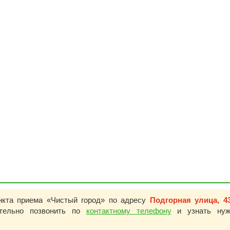
нкта приема «Чистый город» по адресу
Подгорная улица, 4
ительно позвонить по
контактному телефону
и узнать нуж