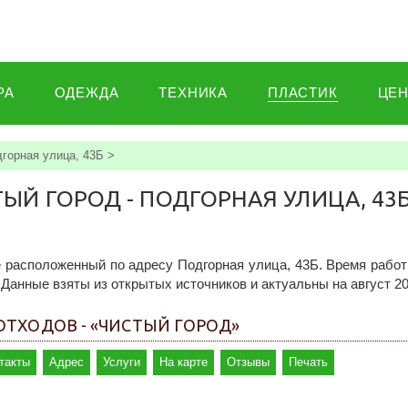
РА
ОДЕЖДА
ТЕХНИКА
ПЛАСТИК
ЦЕ
горная улица, 43Б
>
Й ГОРОД - ПОДГОРНАЯ УЛИЦА, 43Б
 расположенный по адресу Подгорная улица, 43Б. Время работ
. Данные взяты из открытых источников и актуальны на август 20
ТХОДОВ - «ЧИСТЫЙ ГОРОД»
такты
Адрес
Услуги
На карте
Отзывы
Печать