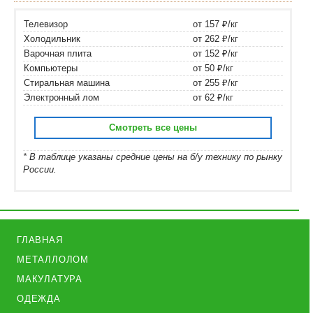
Телевизор
от 157 ₽/кг
Холодильник
от 262 ₽/кг
Варочная плита
от 152 ₽/кг
Компьютеры
от 50 ₽/кг
Стиральная машина
от 255 ₽/кг
Электронный лом
от 62 ₽/кг
Смотреть все цены
* В таблице указаны средние цены на б/у технику по рынку
России.
ГЛАВНАЯ
МЕТАЛЛОЛОМ
МАКУЛАТУРА
ОДЕЖДА