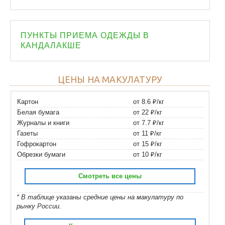
ПУНКТЫ ПРИЕМА ОДЕЖДЫ В
КАНДАЛАКШЕ
ЦЕНЫ НА МАКУЛАТУРУ
Картон
от 8.6 ₽/кг
Белая бумага
от 22 ₽/кг
Журналы и книги
от 7.7 ₽/кг
Газеты
от 11 ₽/кг
Гофрокартон
от 15 ₽/кг
Обрезки бумаги
от 10 ₽/кг
Смотреть все цены
* В таблице указаны средние цены на макулатуру по
рынку России.