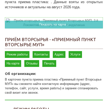
пункта приема пластика: . Данные взяты из открытых
источников и актуальны на август 2026 года.
Показать на карте ↓
ПРИЁМ ВТОРСЫРЬЯ - «ПРИЕМНЫЙ ПУНКТ
ВТОРСЫРЬЕ МУП»
Режим работы
Контакты
Адрес
Услуги
На карте
Отзывы
Печать
Об организации:
В карточке пункта приема пластика «Приемный пункт Вторсырье
МУП» вы сможете найти контактную информацию (адрес,
телефон, сайт, услуги, время работы) и заранее спланировать
свой визит или звонок.