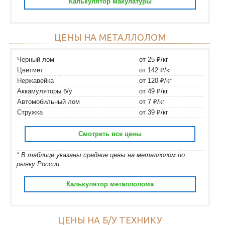
Калькулятор макулатуры
ЦЕНЫ НА МЕТАЛЛОЛОМ
Черный лом
от 25 ₽/кг
Цветмет
от 142 ₽/кг
Нержавейка
от 120 ₽/кг
Аккамуляторы б/у
от 49 ₽/кг
Автомобильный лом
от 7 ₽/кг
Стружка
от 39 ₽/кг
Смотреть все цены
* В таблице указаны средние цены на металлолом по
рынку России.
Калькулятор металлолома
ЦЕНЫ НА Б/У ТЕХНИКУ