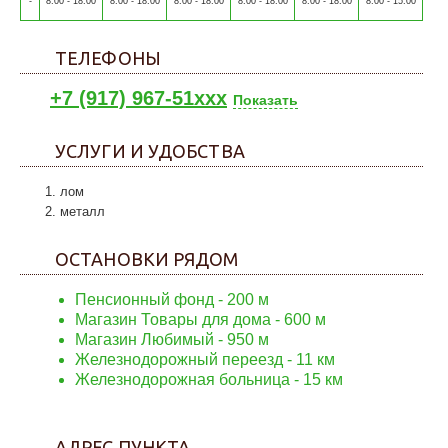
-
8:00 - 18:00
8:00 - 18:00
8:00 - 18:00
8:00 - 18:00
8:00 - 18:00
8:00 - 15:00
ТЕЛЕФОНЫ
+7 (917) 967-51xxx
Показать
УСЛУГИ И УДОБСТВА
лом
металл
ОСТАНОВКИ РЯДОМ
Пенсионный фонд
- 200 м
Магазин Товары для дома
- 600 м
Магазин Любимый
- 950 м
Железнодорожный переезд
- 11 км
Железнодорожная больница
- 15 км
АДРЕС ПУНКТА