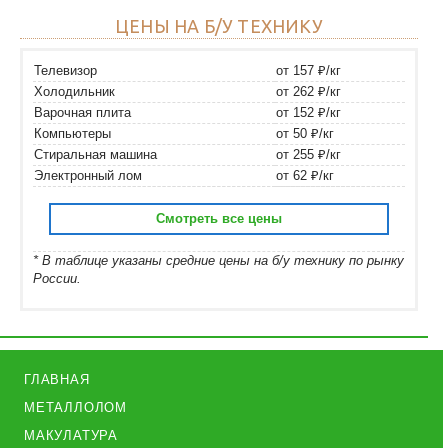
ЦЕНЫ НА Б/У ТЕХНИКУ
Телевизор
от 157 ₽/кг
Холодильник
от 262 ₽/кг
Варочная плита
от 152 ₽/кг
Компьютеры
от 50 ₽/кг
Стиральная машина
от 255 ₽/кг
Электронный лом
от 62 ₽/кг
Смотреть все цены
* В таблице указаны средние цены на б/у технику по рынку
России.
ГЛАВНАЯ
МЕТАЛЛОЛОМ
МАКУЛАТУРА