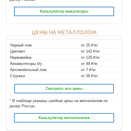
Калькулятор макулатуры
ЦЕНЫ НА МЕТАЛЛОЛОМ
Черный лом
от 25 ₽/кг
Цветмет
от 142 ₽/кг
Нержавейка
от 120 ₽/кг
Аккамуляторы б/у
от 49 ₽/кг
Автомобильный лом
от 7 ₽/кг
Стружка
от 39 ₽/кг
Смотреть все цены
* В таблице указаны средние цены на металлолом по
рынку России.
Калькулятор металлолома