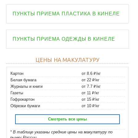
ПУНКТЫ ПРИЕМА ПЛАСТИКА В КИНЕЛЕ
ПУНКТЫ ПРИЕМА ОДЕЖДЫ В КИНЕЛЕ
ЦЕНЫ НА МАКУЛАТУРУ
Картон
от 8.6 ₽/кг
Белая бумага
от 22 ₽/кг
Журналы и книги
от 7.7 ₽/кг
Газеты
от 11 ₽/кг
Гофрокартон
от 15 ₽/кг
Обрезки бумаги
от 10 ₽/кг
Смотреть все цены
* В таблице указаны средние цены на макулатуру по
рынку России.