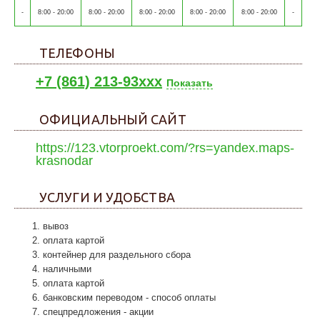
-
8:00 - 20:00
8:00 - 20:00
8:00 - 20:00
8:00 - 20:00
8:00 - 20:00
-
ТЕЛЕФОНЫ
+7 (861) 213-93xxx
Показать
ОФИЦИАЛЬНЫЙ САЙТ
https://123.vtorproekt.com/?rs=yandex.maps-
krasnodar
УСЛУГИ И УДОБСТВА
вывоз
оплата картой
контейнер для раздельного сбора
наличными
оплата картой
банковским переводом - способ оплаты
спецпредложения - акции