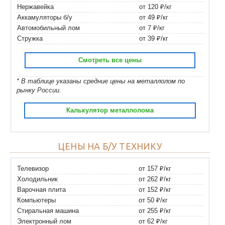
Нержавейка
от 120 ₽/кг
Аккамуляторы б/у
от 49 ₽/кг
Автомобильный лом
от 7 ₽/кг
Стружка
от 39 ₽/кг
Смотреть все цены
* В таблице указаны средние цены на металлолом по
рынку России.
Калькулятор металлолома
ЦЕНЫ НА Б/У ТЕХНИКУ
Телевизор
от 157 ₽/кг
Холодильник
от 262 ₽/кг
Варочная плита
от 152 ₽/кг
Компьютеры
от 50 ₽/кг
Стиральная машина
от 255 ₽/кг
Электронный лом
от 62 ₽/кг