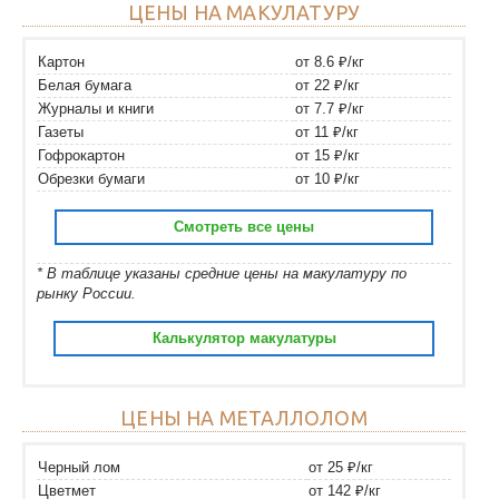
ЦЕНЫ НА МАКУЛАТУРУ
Картон
от 8.6 ₽/кг
Белая бумага
от 22 ₽/кг
Журналы и книги
от 7.7 ₽/кг
Газеты
от 11 ₽/кг
Гофрокартон
от 15 ₽/кг
Обрезки бумаги
от 10 ₽/кг
Смотреть все цены
* В таблице указаны средние цены на макулатуру по
рынку России.
Калькулятор макулатуры
ЦЕНЫ НА МЕТАЛЛОЛОМ
Черный лом
от 25 ₽/кг
Цветмет
от 142 ₽/кг