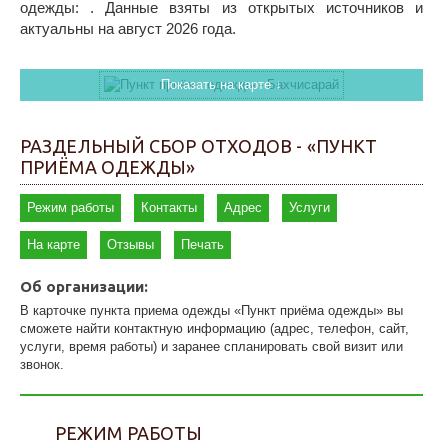
одежды: . Данные взяты из открытых источников и
актуальны на август 2026 года.
Показать на карте ↓
РАЗДЕЛЬНЫЙ СБОР ОТХОДОВ - «ПУНКТ
ПРИЁМА ОДЕЖДЫ»
Режим работы
Контакты
Адрес
Услуги
На карте
Отзывы
Печать
Об организации:
В карточке пункта приема одежды «Пункт приёма одежды» вы
сможете найти контактную информацию (адрес, телефон, сайт,
услуги, время работы) и заранее спланировать свой визит или
звонок.
РЕЖИМ РАБОТЫ