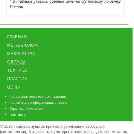
* В таблице указаны средние цены на б/у технику по рынку
России.
ГЛАВНАЯ
МЕТАЛЛОЛОМ
МАКУЛАТУРА
ОДЕЖДА
ТЕХНИКА
ПЛАСТИК
ЦЕНЫ
Пользовательское соглашение
Политика конфиденциальности
Удалить компанию
Контакты
© 2026
·
Адреса пунктов приема и утилизации вторсырья
(металлолома, батареек, макулатуры, стеклотары, цветного металла,