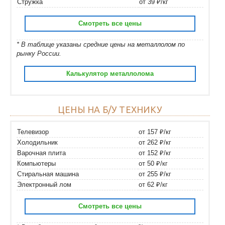
Стружка
от 39 ₽/кг
Смотреть все цены
* В таблице указаны средние цены на металлолом по
рынку России.
Калькулятор металлолома
ЦЕНЫ НА Б/У ТЕХНИКУ
Телевизор
от 157 ₽/кг
Холодильник
от 262 ₽/кг
Варочная плита
от 152 ₽/кг
Компьютеры
от 50 ₽/кг
Стиральная машина
от 255 ₽/кг
Электронный лом
от 62 ₽/кг
Смотреть все цены