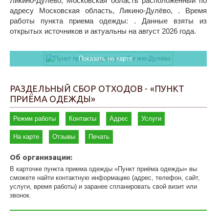
Ликино-Дулево, Московская область расположенный по
адресу Московская область, Ликино-Дулёво, . Время
работы пункта приема одежды: . Данные взяты из
открытых источников и актуальны на август 2026 года.
Показать на карте ↓
РАЗДЕЛЬНЫЙ СБОР ОТХОДОВ - «ПУНКТ
ПРИЁМА ОДЕЖДЫ»
Режим работы
Контакты
Адрес
Услуги
На карте
Отзывы
Печать
Об организации:
В карточке пункта приема одежды «Пункт приёма одежды» вы
сможете найти контактную информацию (адрес, телефон, сайт,
услуги, время работы) и заранее спланировать свой визит или
звонок.