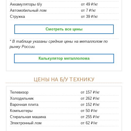
Аккамуляторы б/у
от 49 ₽/кг
Автомобильный лом
от 7 ₽/кг
Стружка
от 39 ₽/кг
Смотреть все цены
* В таблице указаны средние цены на металлолом по
рынку России.
Калькулятор металлолома
ЦЕНЫ НА Б/У ТЕХНИКУ
Телевизор
от 157 ₽/кг
Холодильник
от 262 ₽/кг
Варочная плита
от 152 ₽/кг
Компьютеры
от 50 ₽/кг
Стиральная машина
от 255 ₽/кг
Электронный лом
от 62 ₽/кг