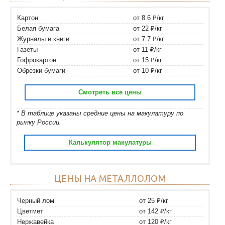
Картон
от 8.6 ₽/кг
Белая бумага
от 22 ₽/кг
Журналы и книги
от 7.7 ₽/кг
Газеты
от 11 ₽/кг
Гофрокартон
от 15 ₽/кг
Обрезки бумаги
от 10 ₽/кг
Смотреть все цены
* В таблице указаны средние цены на макулатуру по
рынку России.
Калькулятор макулатуры
ЦЕНЫ НА МЕТАЛЛОЛОМ
Черный лом
от 25 ₽/кг
Цветмет
от 142 ₽/кг
Нержавейка
от 120 ₽/кг