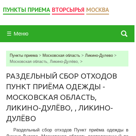
ПУНКТЫ ПРИЕМА
ВТОРСЫРЬЯ
МОСКВА
☰
Меню
Пункты приема
>
Московская область
>
Ликино-Дулево
>
Московская область, Ликино-Дулёво,
>
РАЗДЕЛЬНЫЙ СБОР ОТХОДОВ
ПУНКТ ПРИЁМА ОДЕЖДЫ -
МОСКОВСКАЯ ОБЛАСТЬ,
ЛИКИНО-ДУЛЁВО, , ЛИКИНО-
ДУЛЁВО
Раздельный сбор отходов Пункт приёма одежды в