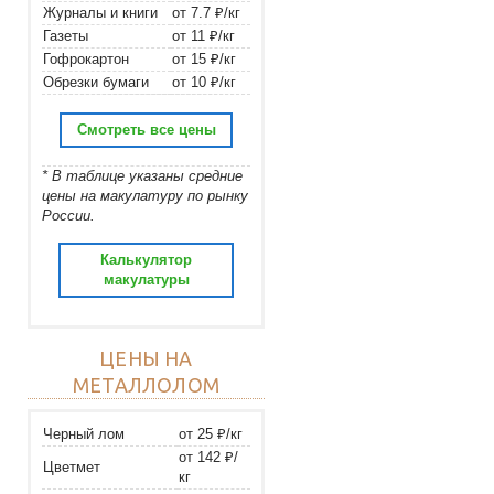
Журналы и книги
от 7.7 ₽/кг
Газеты
от 11 ₽/кг
Гофрокартон
от 15 ₽/кг
Обрезки бумаги
от 10 ₽/кг
Смотреть все цены
* В таблице указаны средние
цены на макулатуру по рынку
России.
Калькулятор
макулатуры
ЦЕНЫ НА
МЕТАЛЛОЛОМ
Черный лом
от 25 ₽/кг
от 142 ₽/
Цветмет
кг