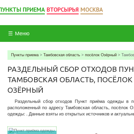
ПУНКТЫ ПРИЕМА
ВТОРСЫРЬЯ
МОСКВА
☰
Меню
Пункты приема
>
Тамбовская область
>
посёлок Озёрный
>
Тамбов
РАЗДЕЛЬНЫЙ СБОР ОТХОДОВ ПУН
ТАМБОВСКАЯ ОБЛАСТЬ, ПОСЁЛОК 
ОЗЁРНЫЙ
Раздельный сбор отходов Пункт приёма одежды в п
расположенный по адресу Тамбовская область, посёлок О
одежды: . Данные взяты из открытых источников и актуальны