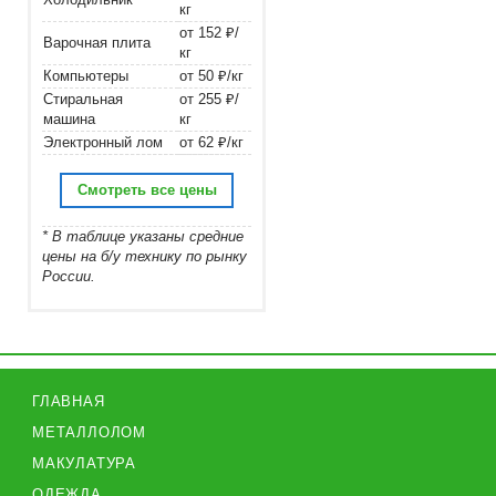
кг
от 152 ₽/
Варочная плита
кг
Компьютеры
от 50 ₽/кг
Стиральная
от 255 ₽/
машина
кг
Электронный лом
от 62 ₽/кг
Смотреть все цены
* В таблице указаны средние
цены на б/у технику по рынку
России.
ГЛАВНАЯ
МЕТАЛЛОЛОМ
МАКУЛАТУРА
ОДЕЖДА