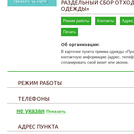
Показать на карте ↓
РАЗДЕЛЬНЫЙ СБОР ОТХОД
ОДЕЖДЫ»
Режим работы
Контакты
Адрес
Печать
Об организации:
В карточке пункта приема одежды «Пу
контактную информацию (адрес, телефон
спланировать свой визит или звонок.
РЕЖИМ РАБОТЫ
ТЕЛЕФОНЫ
не указан
Показать
АДРЕС ПУНКТА