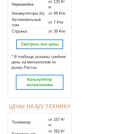
от 120 ₽/
Нержавейка
кг
Аккамуляторы б/у
от 49 ₽/кг
Автомобильный
от 7 ₽/кг
лом
Стружка
от 39 ₽/кг
Смотреть все цены
* В таблице указаны средние
цены на металлолом по
рынку России.
Калькулятор
металлолома
ЦЕНЫ НА Б/У ТЕХНИКУ
от 157 ₽/
Телевизор
кг
от 262 ₽/
Холодильник