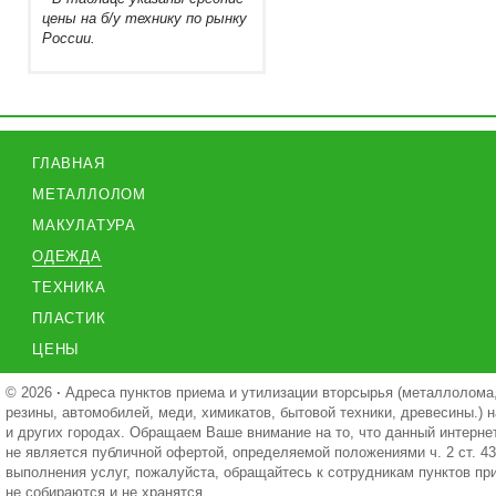
цены на б/у технику по рынку
России.
ГЛАВНАЯ
МЕТАЛЛОЛОМ
МАКУЛАТУРА
ОДЕЖДА
ТЕХНИКА
ПЛАСТИК
ЦЕНЫ
© 2026
·
Адреса пунктов приема и утилизации вторсырья (металлолома,
резины, автомобилей, меди, химикатов, бытовой техники, древесины.) н
и других городах. Обращаем Ваше внимание на то, что данный интерне
не является публичной офертой, определяемой положениями ч. 2 ст. 4
выполнения услуг, пожалуйста, обращайтесь к сотрудникам пунктов п
не собираются и не хранятся.