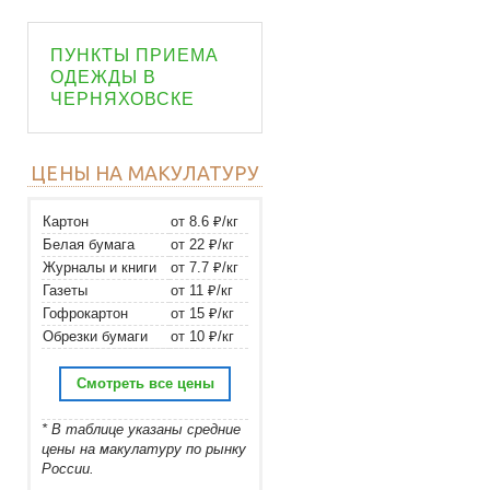
ПУНКТЫ ПРИЕМА
ОДЕЖДЫ В
ЧЕРНЯХОВСКЕ
ЦЕНЫ НА МАКУЛАТУРУ
Картон
от 8.6 ₽/кг
Белая бумага
от 22 ₽/кг
Журналы и книги
от 7.7 ₽/кг
Газеты
от 11 ₽/кг
Гофрокартон
от 15 ₽/кг
Обрезки бумаги
от 10 ₽/кг
Смотреть все цены
* В таблице указаны средние
цены на макулатуру по рынку
России.