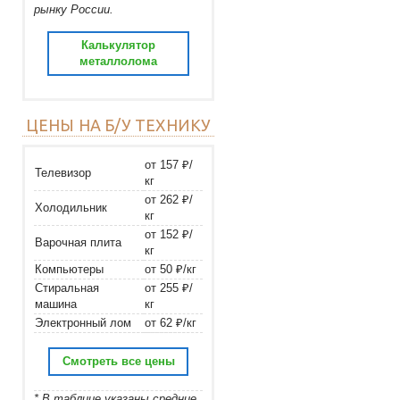
рынку России.
Калькулятор
металлолома
ЦЕНЫ НА Б/У ТЕХНИКУ
от 157 ₽/
Телевизор
кг
от 262 ₽/
Холодильник
кг
от 152 ₽/
Варочная плита
кг
Компьютеры
от 50 ₽/кг
Стиральная
от 255 ₽/
машина
кг
Электронный лом
от 62 ₽/кг
Смотреть все цены
* В таблице указаны средние