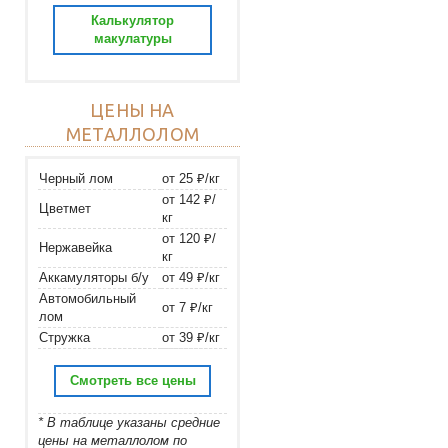
Калькулятор
макулатуры
ЦЕНЫ НА
МЕТАЛЛОЛОМ
Черный лом
от 25 ₽/кг
от 142 ₽/
Цветмет
кг
от 120 ₽/
Нержавейка
кг
Аккамуляторы б/у
от 49 ₽/кг
Автомобильный
от 7 ₽/кг
лом
Стружка
от 39 ₽/кг
Смотреть все цены
* В таблице указаны средние
цены на металлолом по