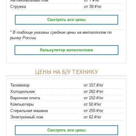
Автомобильный лом
от 7 ₽/кг
Стружка
от 39 ₽/кг
Смотреть все цены
* В таблице указаны средние цены на металлолом по
рынку России.
Калькулятор металлолома
ЦЕНЫ НА Б/У ТЕХНИКУ
Телевизор
от 157 ₽/кг
Холодильник
от 262 ₽/кг
Варочная плита
от 152 ₽/кг
Компьютеры
от 50 ₽/кг
Стиральная машина
от 255 ₽/кг
Электронный лом
от 62 ₽/кг
Смотреть все цены