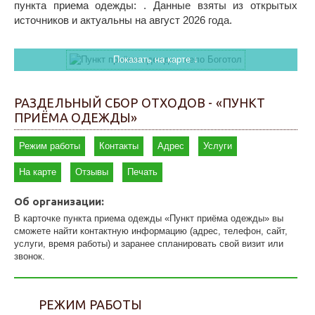
пункта приема одежды: . Данные взяты из открытых
источников и актуальны на август 2026 года.
Показать на карте ↓
РАЗДЕЛЬНЫЙ СБОР ОТХОДОВ - «ПУНКТ
ПРИЁМА ОДЕЖДЫ»
Режим работы
Контакты
Адрес
Услуги
На карте
Отзывы
Печать
Об организации:
В карточке пункта приема одежды «Пункт приёма одежды» вы
сможете найти контактную информацию (адрес, телефон, сайт,
услуги, время работы) и заранее спланировать свой визит или
звонок.
РЕЖИМ РАБОТЫ