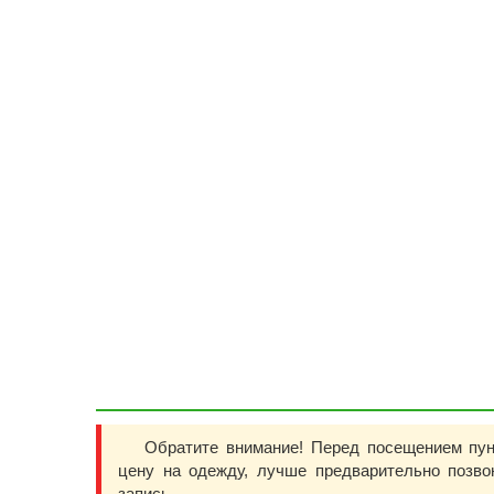
Обратите внимание! Перед посещением пу
цену на одежду, лучше предварительно позв
запись.