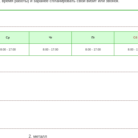
, время работы) и заранее спланировать свой визит или звонок.
Ср
Чт
Пт
Сб
8:00 - 17:00
8:00 - 17:00
8:00 - 17:00
8:00 - 1
металл