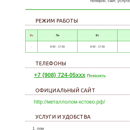
телефон, сайт, услуги
РЕЖИМ РАБОТЫ
Вс
Пн
Вт
-
8:00 - 17:00
8:00 - 17:00
ТЕЛЕФОНЫ
+7 (908) 724-05xxx
Показать
ОФИЦИАЛЬНЫЙ САЙТ
http://металлолом-кстово.рф/
УСЛУГИ И УДОБСТВА
лом