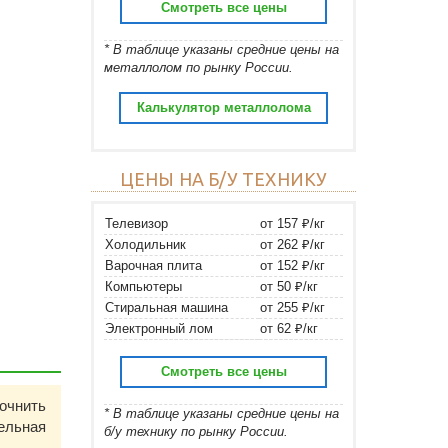
Смотреть все цены
* В таблице указаны средние цены на
металлолом по рынку России.
Калькулятор металлолома
ЦЕНЫ НА Б/У ТЕХНИКУ
Телевизор
от 157 ₽/кг
Холодильник
от 262 ₽/кг
Варочная плита
от 152 ₽/кг
Компьютеры
от 50 ₽/кг
Стиральная машина
от 255 ₽/кг
Электронный лом
от 62 ₽/кг
Смотреть все цены
очнить
* В таблице указаны средние цены на
ельная
б/у технику по рынку России.