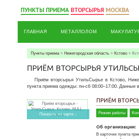
ПУНКТЫ ПРИЕМА
ВТОРСЫРЬЯ
МОСКВА
ГЛАВНАЯ
МЕТАЛЛОЛОМ
МАКУЛАТУ
Пункты приема
>
Нижегородская область
>
Кстово
>
Кст
ПРИЁМ ВТОРСЫРЬЯ УТИЛЬСЫРЬ
Приём вторсырья УтильСырье в Кстово, Ниже
пункта приема одежды: пн-сб 08:00–17:00. Данные в
ПРИЁМ ВТОРСЫ
Режим работы
Кон
Показать на карте ↓
Об организации:
В карточке пункта пр