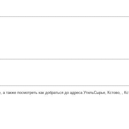
 а также посмотреть как добраться до адреса УтильСырье, Кстово, , Кс