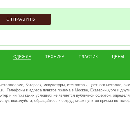
ОТПРАВИТЬ
ОДЕЖДА
ТЕХНИКА
ПЛАСТИК
ЦЕНЫ
металлолома, батареек, макулатуры, стеклотары, цветного металла, акк
ki.ru. Телефоны и адреса пунктов приема в Москве, Екатеринбурге и дру
тер и ни при каких условиях не является публичной офертой, определя
услуг, пожалуйста, обращайтесь к сотрудникам пунктов приема по теле