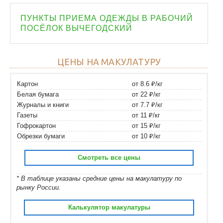
ПУНКТЫ ПРИЕМА ОДЕЖДЫ В РАБОЧИЙ
ПОСЁЛОК ВЫЧЕГОДСКИЙ
ЦЕНЫ НА МАКУЛАТУРУ
Картон
от 8.6 ₽/кг
Белая бумага
от 22 ₽/кг
Журналы и книги
от 7.7 ₽/кг
Газеты
от 11 ₽/кг
Гофрокартон
от 15 ₽/кг
Обрезки бумаги
от 10 ₽/кг
Смотреть все цены
* В таблице указаны средние цены на макулатуру по
рынку России.
Калькулятор макулатуры