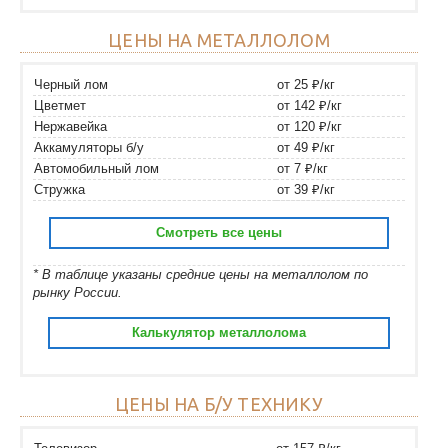
ЦЕНЫ НА МЕТАЛЛОЛОМ
Черный лом
от 25 ₽/кг
Цветмет
от 142 ₽/кг
Нержавейка
от 120 ₽/кг
Аккамуляторы б/у
от 49 ₽/кг
Автомобильный лом
от 7 ₽/кг
Стружка
от 39 ₽/кг
Смотреть все цены
* В таблице указаны средние цены на металлолом по
рынку России.
Калькулятор металлолома
ЦЕНЫ НА Б/У ТЕХНИКУ