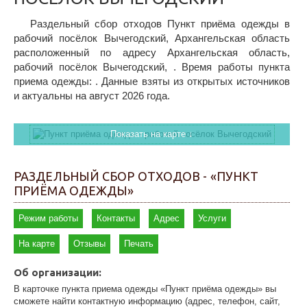
Раздельный сбор отходов Пункт приёма одежды в
рабочий посёлок Вычегодский, Архангельская область
расположенный по адресу Архангельская область,
рабочий посёлок Вычегодский, . Время работы пункта
приема одежды: . Данные взяты из открытых источников
и актуальны на август 2026 года.
Показать на карте ↓
РАЗДЕЛЬНЫЙ СБОР ОТХОДОВ - «ПУНКТ
ПРИЁМА ОДЕЖДЫ»
Режим работы
Контакты
Адрес
Услуги
На карте
Отзывы
Печать
Об организации:
В карточке пункта приема одежды «Пункт приёма одежды» вы
сможете найти контактную информацию (адрес, телефон, сайт,