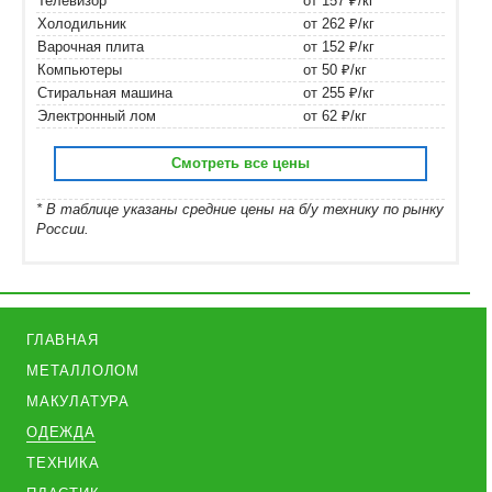
Телевизор
от 157 ₽/кг
Холодильник
от 262 ₽/кг
Варочная плита
от 152 ₽/кг
Компьютеры
от 50 ₽/кг
Стиральная машина
от 255 ₽/кг
Электронный лом
от 62 ₽/кг
Смотреть все цены
* В таблице указаны средние цены на б/у технику по рынку
России.
ГЛАВНАЯ
МЕТАЛЛОЛОМ
МАКУЛАТУРА
ОДЕЖДА
ТЕХНИКА