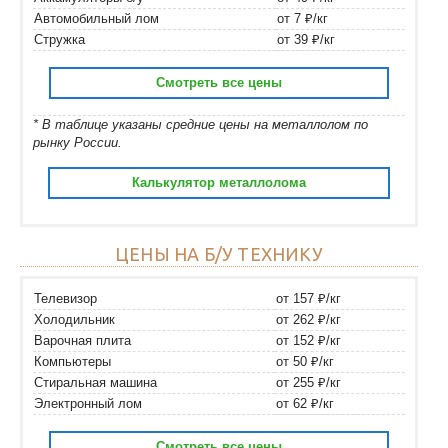
Автомобильный лом
от 7 ₽/кг
Стружка
от 39 ₽/кг
Смотреть все цены
* В таблице указаны средние цены на металлолом по
рынку России.
Калькулятор металлолома
ЦЕНЫ НА Б/У ТЕХНИКУ
Телевизор
от 157 ₽/кг
Холодильник
от 262 ₽/кг
Варочная плита
от 152 ₽/кг
Компьютеры
от 50 ₽/кг
Стиральная машина
от 255 ₽/кг
Электронный лом
от 62 ₽/кг
Смотреть все цены