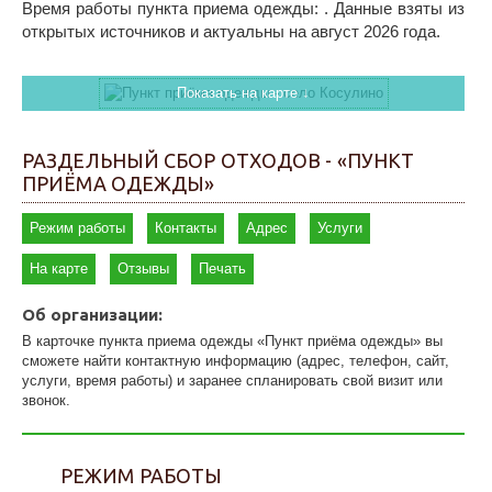
Время работы пункта приема одежды: . Данные взяты из
открытых источников и актуальны на август 2026 года.
Показать на карте ↓
РАЗДЕЛЬНЫЙ СБОР ОТХОДОВ - «ПУНКТ
ПРИЁМА ОДЕЖДЫ»
Режим работы
Контакты
Адрес
Услуги
На карте
Отзывы
Печать
Об организации:
В карточке пункта приема одежды «Пункт приёма одежды» вы
сможете найти контактную информацию (адрес, телефон, сайт,
услуги, время работы) и заранее спланировать свой визит или
звонок.
РЕЖИМ РАБОТЫ