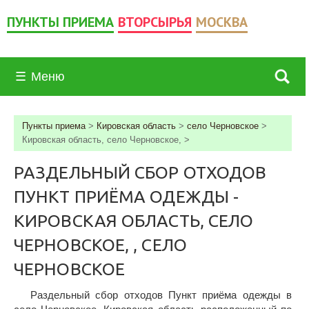
ПУНКТЫ ПРИЕМА
ВТОРСЫРЬЯ
МОСКВА
☰
Меню
Пункты приема
>
Кировская область
>
село Черновское
>
Кировская область, село Черновское,
>
РАЗДЕЛЬНЫЙ СБОР ОТХОДОВ
ПУНКТ ПРИЁМА ОДЕЖДЫ -
КИРОВСКАЯ ОБЛАСТЬ, СЕЛО
ЧЕРНОВСКОЕ, , СЕЛО
ЧЕРНОВСКОЕ
Раздельный сбор отходов Пункт приёма одежды в