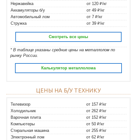
Нержавейка
от 120 ₽/кг
Аккамуляторы б/у
от 49 ₽/кг
Автомобильный лом
от 7 ₽/кг
Стружка
от 39 ₽/кг
Смотреть все цены
* В таблице указаны средние цены на металлолом по
рынку России.
Калькулятор металлолома
ЦЕНЫ НА Б/У ТЕХНИКУ
Телевизор
от 157 ₽/кг
Холодильник
от 262 ₽/кг
Варочная плита
от 152 ₽/кг
Компьютеры
от 50 ₽/кг
Стиральная машина
от 255 ₽/кг
Электронный лом
от 62 ₽/кг