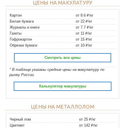
ЦЕНЫ НА МАКУЛАТУРУ
Картон
от 8.6 ₽/кг
Белая бумага
от 22 ₽/кг
Журналы и книги
от 7.7 ₽/кг
Газеты
от 11 ₽/кг
Гофрокартон
от 15 ₽/кг
Обрезки бумаги
от 10 ₽/кг
Смотреть все цены
* В таблице указаны средние цены на макулатуру по
рынку России.
Калькулятор макулатуры
ЦЕНЫ НА МЕТАЛЛОЛОМ
Черный лом
от 25 ₽/кг
Цветмет
от 142 ₽/кг