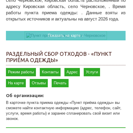
село Черновское, Кировская область расположенный по
адресу Кировская область, село Черновское, . Время
работы пункта приема одежды: . Данные взяты из
открытых источников и актуальны на август 2026 года.
Показать на карте ↓
РАЗДЕЛЬНЫЙ СБОР ОТХОДОВ - «ПУНКТ
ПРИЁМА ОДЕЖДЫ»
Режим работы
Контакты
Адрес
Услуги
На карте
Отзывы
Печать
Об организации:
В карточке пункта приема одежды «Пункт приёма одежды» вы
сможете найти контактную информацию (адрес, телефон, сайт,
услуги, время работы) и заранее спланировать свой визит или
звонок.