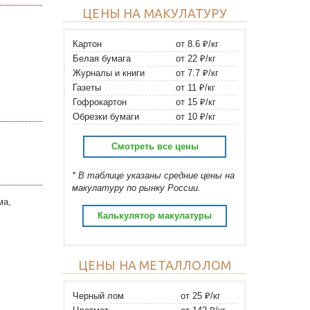
ЦЕНЫ НА МАКУЛАТУРУ
Картон
от 8.6 ₽/кг
Белая бумага
от 22 ₽/кг
Журналы и книги
от 7.7 ₽/кг
Газеты
от 11 ₽/кг
Гофрокартон
от 15 ₽/кг
Обрезки бумаги
от 10 ₽/кг
Смотреть все цены
* В таблице указаны средние цены на
макулатуру по рынку России.
ма,
Калькулятор макулатуры
ЦЕНЫ НА МЕТАЛЛОЛОМ
Черный лом
от 25 ₽/кг