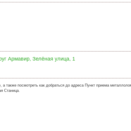
руг Армавир, Зелёная улица, 1
, а также посмотреть как добраться до адреса Пункт приема металлоло
ая Станица.