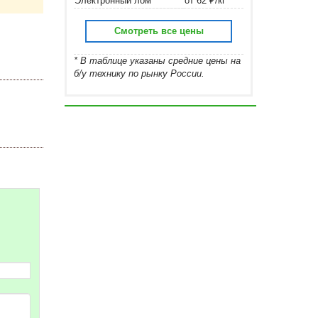
Электронный лом
от 62 ₽/кг
Смотреть все цены
* В таблице указаны средние цены на
б/у технику по рынку России.