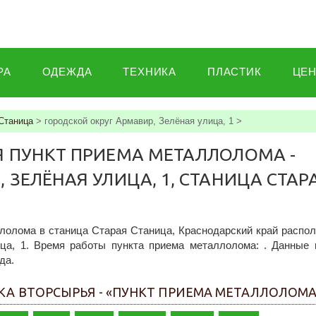
РА
ОДЕЖДА
ТЕХНИКА
ПЛАСТИК
ЦЕ
Станица
>
городской округ Армавир, Зелёная улица, 1
>
Я ПУНКТ ПРИЕМА МЕТАЛЛОЛОМА -
 ЗЕЛЁНАЯ УЛИЦА, 1, СТАНИЦА СТАР
лолома в станица Старая Станица, Краснодарский край распо
ица, 1. Время работы пункта приема металлолома: . Данные 
да.
КА ВТОРСЫРЬЯ - «ПУНКТ ПРИЕМА МЕТАЛЛОЛОМА