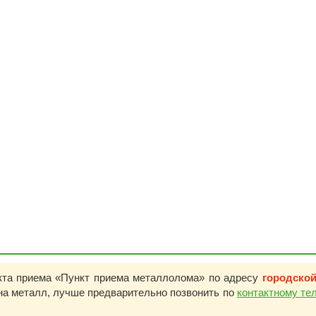
кта приема «Пункт приема металлолома» по адресу
городской
на металл, лучше предварительно позвонить по
контактному те