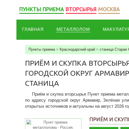
ПУНКТЫ ПРИЕМА
ВТОРСЫРЬЯ
МОСКВА
ГЛАВНАЯ
МЕТАЛЛОЛОМ
МАКУЛАТУ
Пункты приема
>
Краснодарский край
>
станица Старая 
ПРИЁМ И СКУПКА ВТОРСЫРЬ
ГОРОДСКОЙ ОКРУГ АРМАВИР,
СТАНИЦА
Приём и скупка вторсырья Пункт приема метал
по адресу городской округ Армавир, Зелёная ул
открытых источников и актуальны на август 2026 го
ПРИЁМ И СКУП