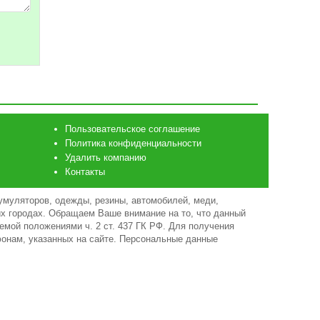
Пользовательское соглашение
Политика конфиденциальности
Удалить компанию
Контакты
умуляторов, одежды, резины, автомобилей, меди,
гих городах. Обращаем Ваше внимание на то, что данный
емой положениями ч. 2 ст. 437 ГК РФ. Для получения
фонам, указанных на сайте. Персональные данные