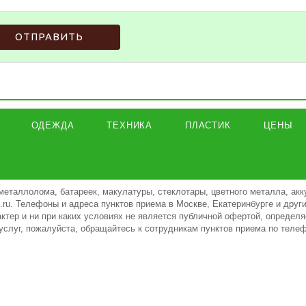
ОТПРАВИТЬ
ОДЕЖДА
ТЕХНИКА
ПЛАСТИК
ЦЕНЫ
металлолома, батареек, макулатуры, стеклотары, цветного металла, акк
ki.ru. Телефоны и адреса пунктов приема в Москве, Екатеринбурге и дру
тер и ни при каких условиях не является публичной офертой, определя
услуг, пожалуйста, обращайтесь к сотрудникам пунктов приема по теле