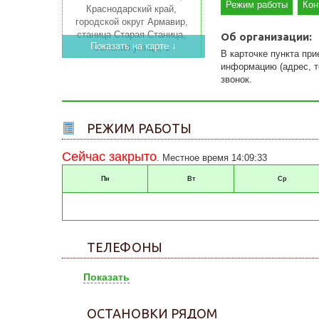
Режим работы
Кон
Об организации:
Показать на карте ↓
В карточке пункта пр
информацию (адрес, те
звонок.
РЕЖИМ РАБОТЫ
Сейчас закрыто
. Местное время 14:09:33
Пн
Вт
Ср
ТЕЛЕФОНЫ
Показать
ОСТАНОВКИ РЯДОМ